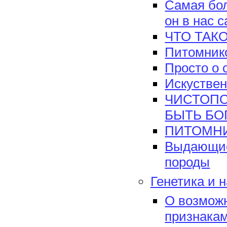
Самая бол
он в нас с
ЧТО ТАК
Питомник
Просто о 
Искуствен
ЧИСТОПО
БЫТЬ БО
ПИТОМНИ
Выдающие
породы
Генетика и 
О возможн
признакам