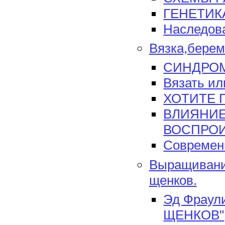
ГЕНЕТИК
Наследова
Вязка,берем
СИНДРОМ 
Вязать или
ХОТИТЕ 
ВЛИЯНИЕ
ВОСПРО
Современ
Выращивани
щенков.
Эд Фрау
ЩЕНКОВ"