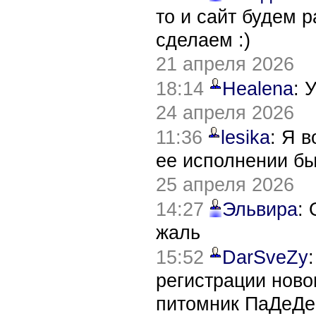
то и сайт будем 
сделаем :)
21 апреля 2026
18:14
Healena
: 
24 апреля 2026
11:36
lesika
: Я 
ее исполнении б
25 апреля 2026
14:27
Эльвира
:
жаль
15:52
DarSveZy
регистрации нов
питомник ПаДеДе