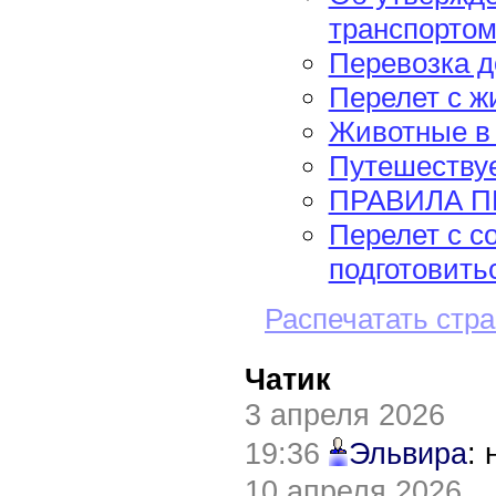
транспорто
Перевозка 
Перелет с 
Животные в 
Путешествуе
ПРАВИЛА П
Перелет с с
подготовитьс
Распечатать стр
Чатик
3 апреля 2026
19:36
Эльвира
:
10 апреля 2026