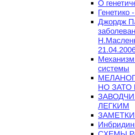
О генетич
Генетико 
Джордж П
заболевани
Н.Масленн
21.04.200
Механизм
системы
МЕЛАНОГ
НО ЗАТО
ЗАВОДЧИ
ЛЕГКИМ
ЗАМЕТКИ
Инбридин
СХЕМЫ Р