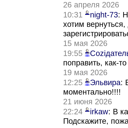
26 апреля 2026
10:31
night-73
: 
хотим вернуться,
зарегистрировать
15 мая 2026
19:55
Соziдател
поправить, как-т
19 мая 2026
12:25
Эльвира
:
моментально!!!!
21 июня 2026
22:24
irkaw
: В к
Подскажите, пож