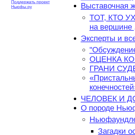
Поддержать проект
Выставочная ж
Ньюфы.ру
ТОТ, КТО УХ
на вершине ,
Эксперты и все
"Обсуждение
ОЦЕНКА КО
ГРАНИ СУД
«Пристальны
конечностей
ЧЕЛОВЕК И 
О породе Нью
Ньюфаундле
Загадки о