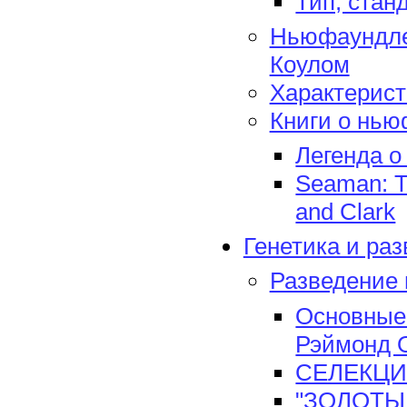
Тип, стан
Ньюфаундлен
Коулом
Характерист
Книги о нью
Легенда о
Seaman: T
and Clark
Генетика и раз
Разведение 
Основные 
Рэймонд 
СЕЛЕКЦИЯ
"ЗОЛОТЫЕ