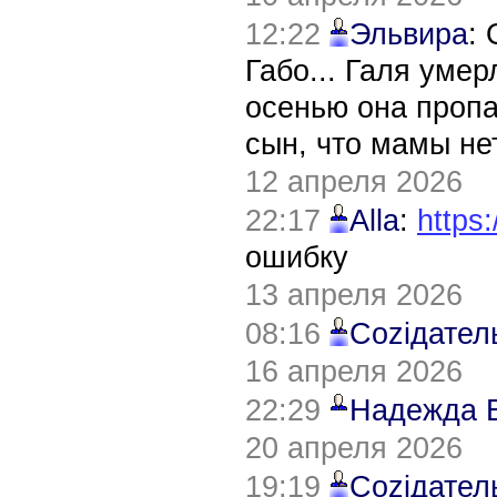
12:22
Эльвира
:
Габо... Галя уме
осенью она пропа
сын, что мамы нет
12 апреля 2026
22:17
Alla
:
https:
ошибку
13 апреля 2026
08:16
Соziдател
16 апреля 2026
22:29
Надежда 
20 апреля 2026
19:19
Соziдател