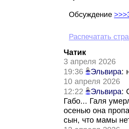
Обсуждение
>>>
Распечатать стр
Чатик
3 апреля 2026
19:36
Эльвира
:
10 апреля 2026
12:22
Эльвира
:
Габо... Галя уме
осенью она пропа
сын, что мамы нет