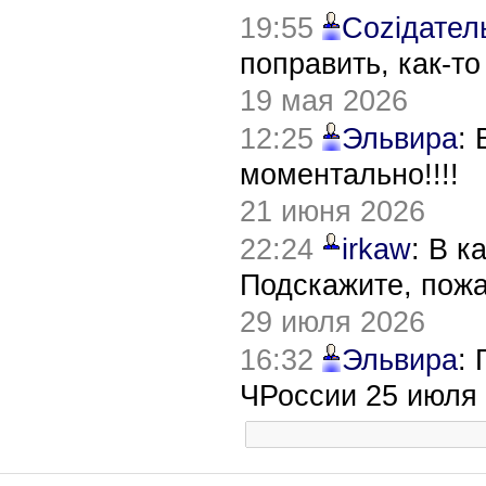
19:55
Соziдател
поправить, как-т
19 мая 2026
12:25
Эльвира
:
моментально!!!!
21 июня 2026
22:24
irkaw
: В к
Подскажите, пож
29 июля 2026
16:32
Эльвира
:
ЧРоссии 25 июля