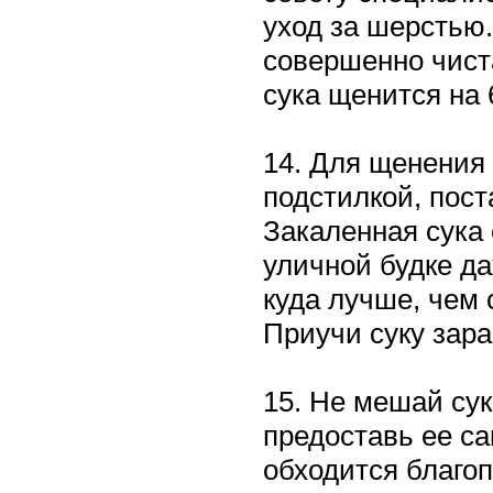
уход за шерстью
совершенно чиста
сука щенится на 
14. Для щенения
подстилкой, пост
Закаленная сука
уличной будке д
куда лучше, чем
Приучи суку зара
15. Не мешай сук
предоставь ее са
обходится благоп