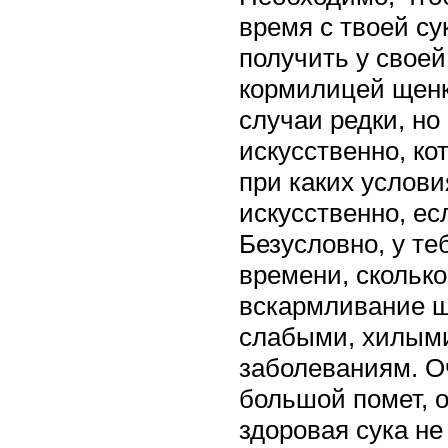
время с твоей су
получить у своей
кормилицей щенк
случаи редки, но
искусственно, ко
при каких услови
искусственно, ес
Безусловно, у те
времени, сколько
вскармливание щ
слабыми, хилыми
заболеваниям. О
большой помет, о
здоровая сука не