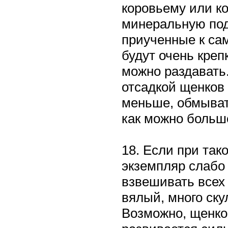
коровьему или к
минеральную под
приученные к сам
будут очень креп
можно раздавать
отсадкой щенков 
меньше, обмыват
как можно больш
18. Если при так
экземпляр слабо
взвешивать всех 
вялый, много ску
Возможно, щенко