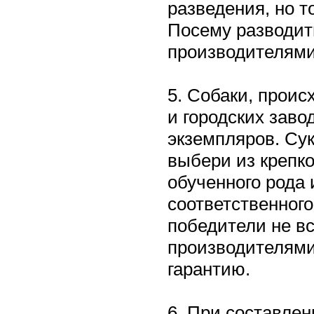
разведения, но т
Посему разводит
производителями
5. Собаки, проис
и городских заво
экземпляров. Сук
выбери из крепко
обученного рода 
соответственног
победители не в
производителями
гарантию.
6. При составлен