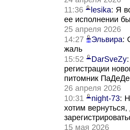
11:36
lesika
: Я 
ее исполнении б
25 апреля 2026
14:27
Эльвира
:
жаль
15:52
DarSveZy
регистрации нов
питомник ПаДеДе
26 апреля 2026
10:31
night-73
: 
хотим вернуться,
зарегистрировать
15 мая 2026