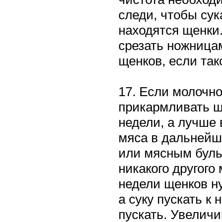
следи, чтобы сук
находятся щенки
срезать ножница
щенков, если та
17. Если молочно
прикармливать щ
недели, а лучше 
мяса в дальней
или мясным буль
никакого другого
недели щенков ну
а суку пускать к 
пускать. Увеличи