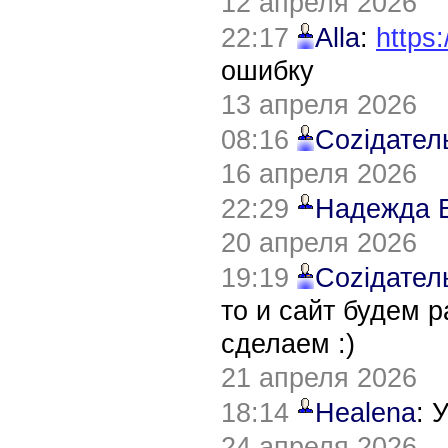
12 апреля 2026
22:17
Alla
:
https:
ошибку
13 апреля 2026
08:16
Соziдател
16 апреля 2026
22:29
Надежда 
20 апреля 2026
19:19
Соziдател
то и сайт будем 
сделаем :)
21 апреля 2026
18:14
Healena
: 
24 апреля 2026