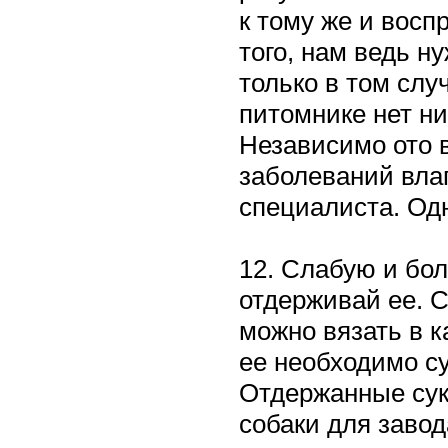
к тому же и восп
того, нам ведь н
только в том слу
питомнике нет ни
Независимо ото в
заболеваний влаг
специалиста. Одн
12. Слабую и бол
отдерживай ее. 
можно вязать в к
ее необходимо с
Отдержанные сук
собаки для завод