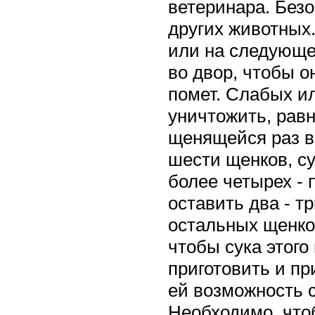
ветеринара. Безо
других животных.
или на следующе
во двор, чтобы о
помет. Слабых и
уничтожить, равн
щенящейся раз в 
шести щенков, су
более четырех -
оставить два - т
остальных щенков
чтобы сука этог
приготовить и пр
ей возможность с
Необходимо, что