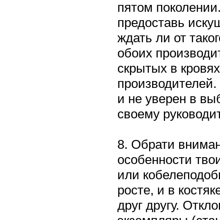
пятом поколении
предоставь искуш
ждать ли от тако
обоих производит
скрытых в кровях
производителей.
и не уверен в вы
своему руководи
8. Обрати внима
особенности тво
или кобелеподобн
росте, и в костя
друг другу. Откл