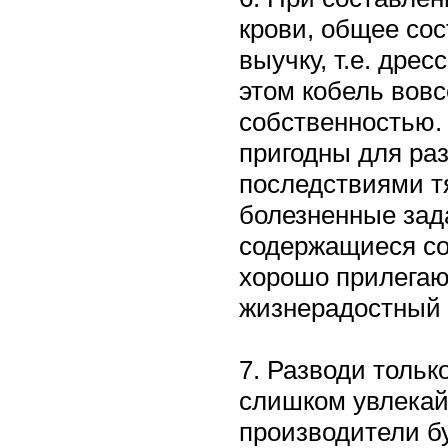
крови, общее сос
выучку, т.е. дре
этом кобель вовс
собственностью.
пригодны для раз
последствиями тя
болезненные зад
содержащиеся со
хорошо прилегаю
жизнерадостный 
7. Разводи тольк
слишком увлекай
производители б