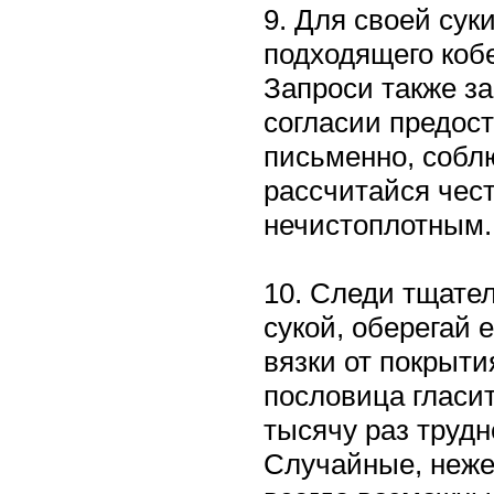
9. Для своей сук
подходящего кобе
Запроси также за
согласии предост
письменно, собл
рассчитайся чест
нечистоплотным.
10. Следи тщател
сукой, оберегай е
вязки от покрыти
пословица гласит
тысячу раз трудн
Случайные, неже