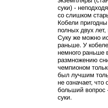
экземпляры (стан
суки) - неподход
со слишком стар
Кобели пригодны
полных двух лет,
Суку же можно и
раньше. У кобеле
немного раньше 
размножению сни
чемпионом только
был лучшим тольк
не означает, что
больший вопрос 
суки.