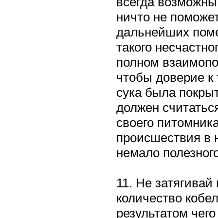
всегда возможны.
ничто не поможет
дальнейших поме
такого несчастно
полном взаимопо
чтобы доверие к 
сука была покрыт
должен считатьс
своего питомника
происшествия в 
немало полезного
11. Не затягивай
количество кобел
результатом чег