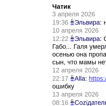
Чатик
3 апреля 2026
19:36
Эльвира
:
10 апреля 2026
12:22
Эльвира
:
Габо... Галя уме
осенью она пропа
сын, что мамы нет
12 апреля 2026
22:17
Alla
:
https:
ошибку
13 апреля 2026
08:16
Соziдател