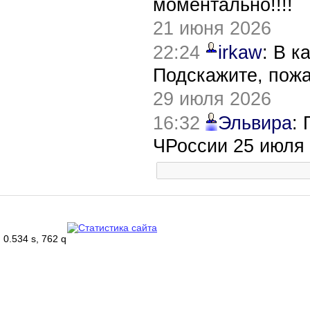
моментально!!!!
21 июня 2026
22:24
irkaw
: В к
Подскажите, пож
29 июля 2026
16:32
Эльвира
:
ЧРоссии 25 июля
0.534 s, 762 q