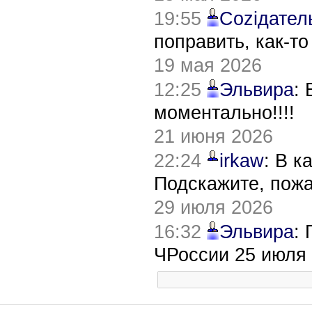
19:55
Соziдател
поправить, как-т
19 мая 2026
12:25
Эльвира
:
моментально!!!!
21 июня 2026
22:24
irkaw
: В к
Подскажите, пож
29 июля 2026
16:32
Эльвира
:
ЧРоссии 25 июля