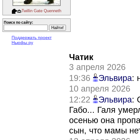
Twillin Gate Quenneth
Поиск по сайту:
Поддержать проект
Ньюфы.ру
Чатик
3 апреля 2026
19:36
Эльвира
:
10 апреля 2026
12:22
Эльвира
:
Габо... Галя уме
осенью она пропа
сын, что мамы нет