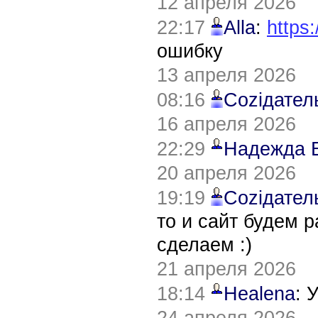
12 апреля 2026
22:17
Alla
:
https:
ошибку
13 апреля 2026
08:16
Соziдател
16 апреля 2026
22:29
Надежда 
20 апреля 2026
19:19
Соziдател
то и сайт будем 
сделаем :)
21 апреля 2026
18:14
Healena
: 
24 апреля 2026