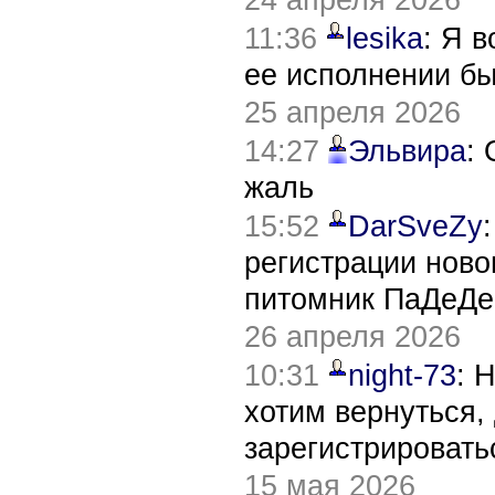
11:36
lesika
: Я 
ее исполнении б
25 апреля 2026
14:27
Эльвира
:
жаль
15:52
DarSveZy
регистрации нов
питомник ПаДеДе
26 апреля 2026
10:31
night-73
: 
хотим вернуться,
зарегистрировать
15 мая 2026