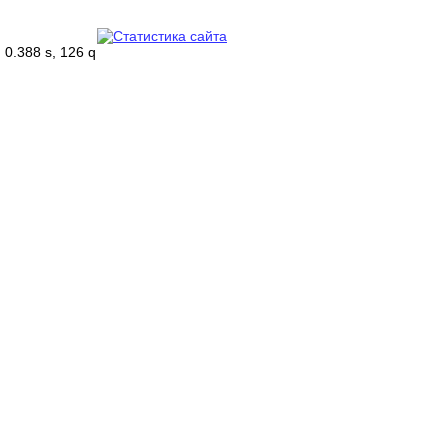
0.388 s, 126 q