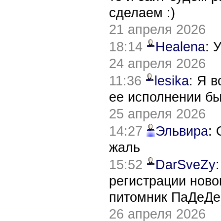
сделаем :)
21 апреля 2026
18:14
Healena
: 
24 апреля 2026
11:36
lesika
: Я 
ее исполнении б
25 апреля 2026
14:27
Эльвира
:
жаль
15:52
DarSveZy
регистрации нов
питомник ПаДеДе
26 апреля 2026