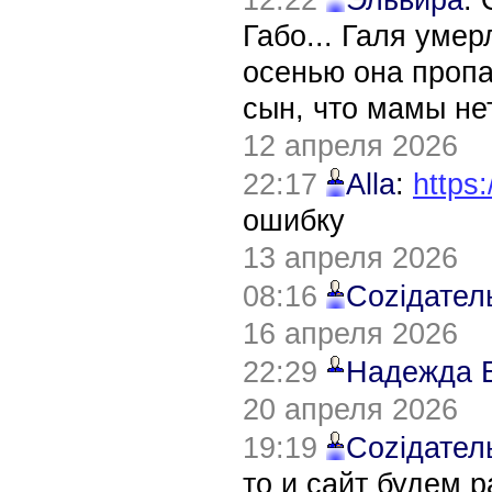
Габо... Галя уме
осенью она пропа
сын, что мамы нет
12 апреля 2026
22:17
Alla
:
https:
ошибку
13 апреля 2026
08:16
Соziдател
16 апреля 2026
22:29
Надежда 
20 апреля 2026
19:19
Соziдател
то и сайт будем 