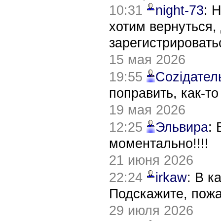
10:31
night-73
: 
хотим вернуться,
зарегистрировать
15 мая 2026
19:55
Соziдател
поправить, как-т
19 мая 2026
12:25
Эльвира
:
моментально!!!!
21 июня 2026
22:24
irkaw
: В к
Подскажите, пож
29 июля 2026