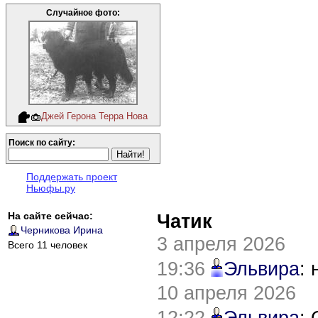
Случайное фото:
Джей Герона Терра Нова
Поиск по сайту:
Поддержать проект
Ньюфы.ру
На сайте сейчас:
Чатик
Черникова Ирина
3 апреля 2026
Всего 11 человек
19:36
Эльвира
:
10 апреля 2026
12:22
Эльвира
: