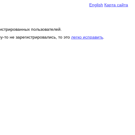
English
Карта сайта
гистрированных пользователей.
у-то не зарегистрировались, то это
легко исправить
.