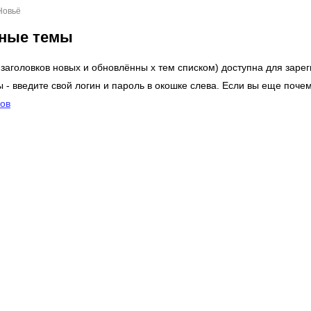
Новьё
нные темы
заголовков новых и обновлённы х тем списком) доступна для заре
 - введите свой логин и пароль в окошке слева. Если вы еще почем
мов