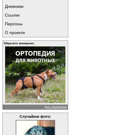
Дневники
Ссылки
Персоны
О проекте
Обратите внимание:
Дать объявление
Случайное фото: