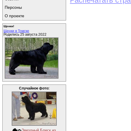
Распечатать стр
Персоны
О проекте
Щенки!
Щенки в Томске
Родились 25 августа 2022
Случайное фото:
Звездный Блеск из