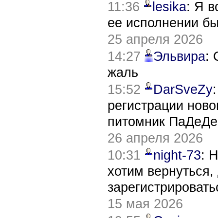
11:36
lesika
: Я 
ее исполнении б
25 апреля 2026
14:27
Эльвира
:
жаль
15:52
DarSveZy
регистрации нов
питомник ПаДеДе
26 апреля 2026
10:31
night-73
: 
хотим вернуться,
зарегистрировать
15 мая 2026