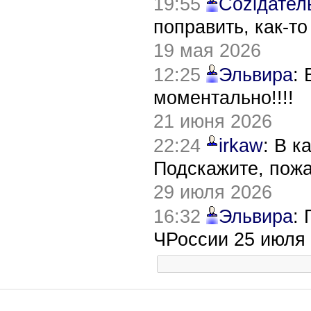
19:55
Соziдател
поправить, как-т
19 мая 2026
12:25
Эльвира
:
моментально!!!!
21 июня 2026
22:24
irkaw
: В к
Подскажите, пож
29 июля 2026
16:32
Эльвира
:
ЧРоссии 25 июля