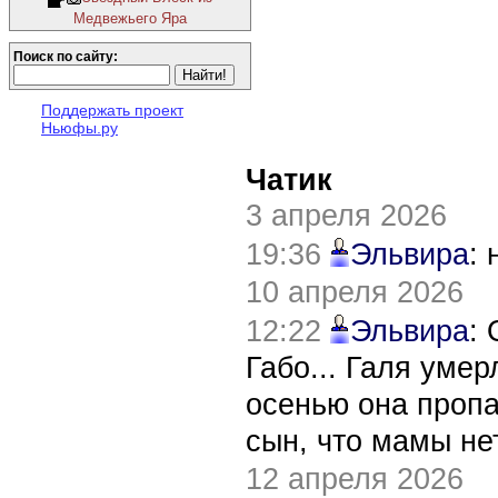
Медвежьего Яра
Поиск по сайту:
Поддержать проект
Ньюфы.ру
Чатик
3 апреля 2026
19:36
Эльвира
:
10 апреля 2026
12:22
Эльвира
:
Габо... Галя уме
осенью она пропа
сын, что мамы нет
12 апреля 2026