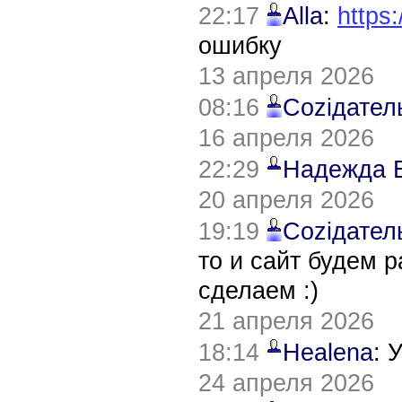
22:17
Alla
:
https:
ошибку
13 апреля 2026
08:16
Соziдател
16 апреля 2026
22:29
Надежда 
20 апреля 2026
19:19
Соziдател
то и сайт будем 
сделаем :)
21 апреля 2026
18:14
Healena
: 
24 апреля 2026