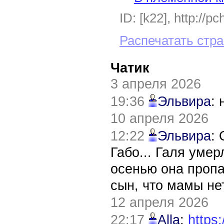
ID: [k22], http://p
Распечатать стр
Чатик
3 апреля 2026
19:36
Эльвира
:
10 апреля 2026
12:22
Эльвира
:
Габо... Галя уме
осенью она пропа
сын, что мамы нет
12 апреля 2026
22:17
Alla
:
https: