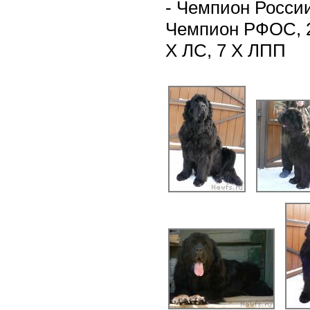
- Чемпион Росси
Чемпион РФОС, 2
Х ЛС, 7 Х ЛПП