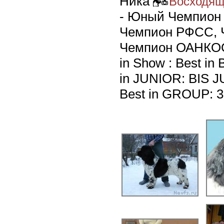
Ника
Восходящ
- Юный Чемпион 
Чемпион РФСС, 
Чемпион ОАНКОО;
in Show : Best in
in JUNIOR: BIS J
Best in GROUP: 3 