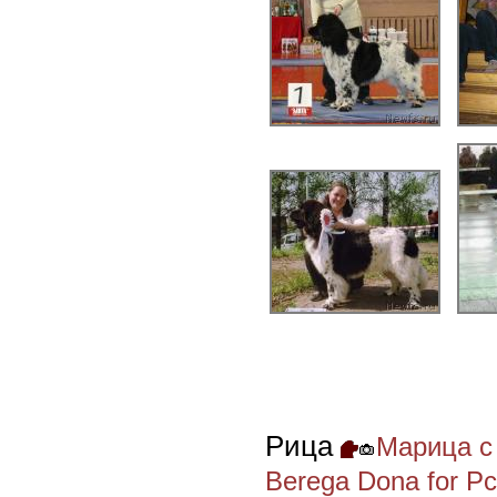
Рица
Марица с 
Berega Dona for Pc