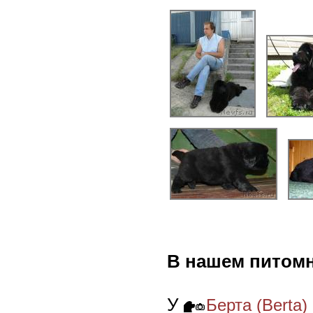
В нашем питомн
У
Берта (Berta)