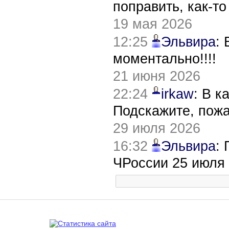
поправить, как-т
19 мая 2026
12:25
Эльвира
:
моментально!!!!
21 июня 2026
22:24
irkaw
: В к
Подскажите, пож
29 июля 2026
16:32
Эльвира
:
ЧРоссии 25 июля