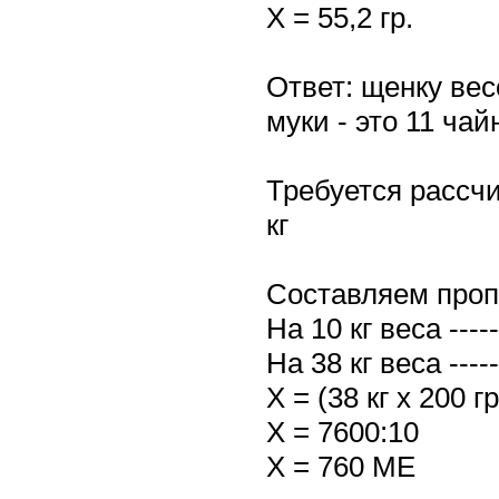
Х = 55,2 гр.
Ответ: щенку весо
муки - это 11 чай
Требуется рассч
кг
Составляем про
На 10 кг веса ---
На 38 кг веса ----
Х = (38 кг х 200 гр
Х = 7600:10
Х = 760 МЕ