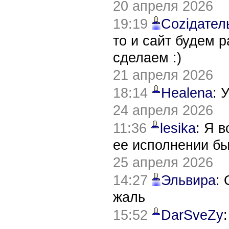
20 апреля 2026
19:19
Соziдател
то и сайт будем 
сделаем :)
21 апреля 2026
18:14
Healena
: 
24 апреля 2026
11:36
lesika
: Я 
ее исполнении б
25 апреля 2026
14:27
Эльвира
:
жаль
15:52
DarSveZy