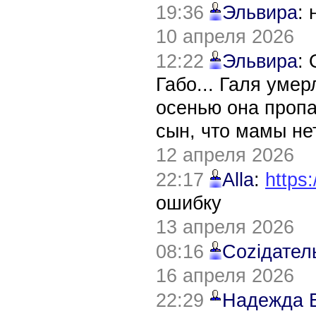
19:36
Эльвира
:
10 апреля 2026
12:22
Эльвира
:
Габо... Галя уме
осенью она пропа
сын, что мамы нет
12 апреля 2026
22:17
Alla
:
https:
ошибку
13 апреля 2026
08:16
Соziдател
16 апреля 2026
22:29
Надежда 