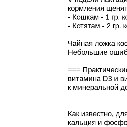
кормления щенят
- Кошкам - 1 гр. 
- Котятам - 2 гр. 
Чайная ложка кос
Небольшие ошибк
=== Практически
витамина D3 и в
к минеральной до
Как известно, дл
кальция и фосфо