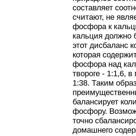
составляет соотн
считают, не явл
фосфора к кальци
кальция должно 
этот дисбаланс 
которая содержи
фосфора над кал
твороге - 1:1,6, в
1:38. Таким обра
преимущественны
балансирует коли
фосфору. Возмож
точно сбалансиро
домашнего содер