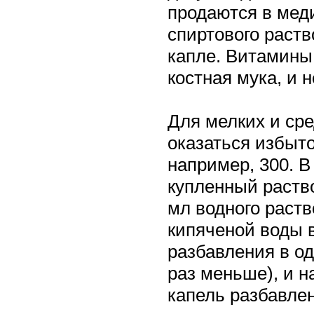
продаются в мед
спиртового раств
капле. Витамины 
костная мука, и
Для мелких и сре
оказаться избыто
например, 300. В
купленный раств
мл водного раст
кипяченой воды 
разбавления в од
раз меньше), и н
капель разбавлен