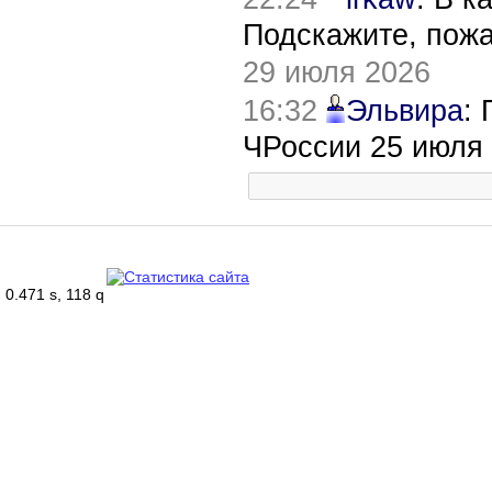
Подскажите, пож
29 июля 2026
16:32
Эльвира
:
ЧРоссии 25 июля
0.471 s, 118 q