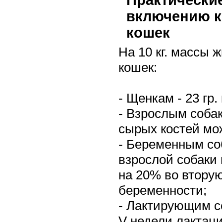
включению к
кошек
На 10 кг. массы 
кошек:
- Щенкам - 23 гр.
- Взрослым собак
сырых костей мо
- Беременным со
взрослой собаки
на 20% во вторую
беременности;
- Лактирующим соб
V недели лактаци