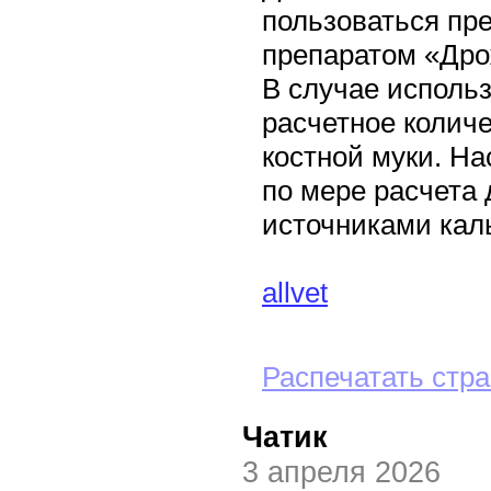
пользоваться пр
препаратом «Др
В случае использ
расчетное колич
костной муки. Н
по мере расчета
источниками кал
allvet
Распечатать стр
Чатик
3 апреля 2026