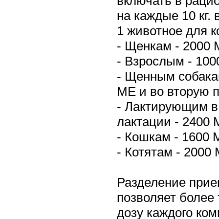
включать в раци
на каждые 10 кг.
1 животное для к
- Щенкам - 2000 
- Взрослым - 100
- Щенным собака
МЕ и во вторую 
- Лактирующим в I
лактации - 2400 
- Кошкам - 1600 
- Котятам - 2000
Разделение прие
позволяет более
дозу каждого ко