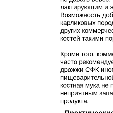
лактирующим и ж
Возможность доб
карликовых поро
других коммерче
костей такими п
Кроме того, ком
часто рекоменду
дрожжи СФК иног
пищеварительной
костная мука не
неприятным запа
продукта.
Практически