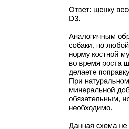
Ответ: щенку вес
D3.
Аналогичным об
собаки, по любой
норму костной м
во время роста щ
делаете поправк
При натуральном
минеральной доб
обязательным, но
необходимо.
Данная схема не