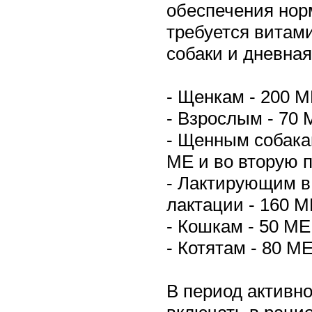
обеспечения нор
требуется витами
собаки и дневная
- Щенкам - 200 М
- Взрослым - 70 
- Щенным собака
МЕ и во вторую 
- Лактирующим в I
лактации - 160 М
- Кошкам - 50 МЕ
- Котятам - 80 МЕ
В период активно