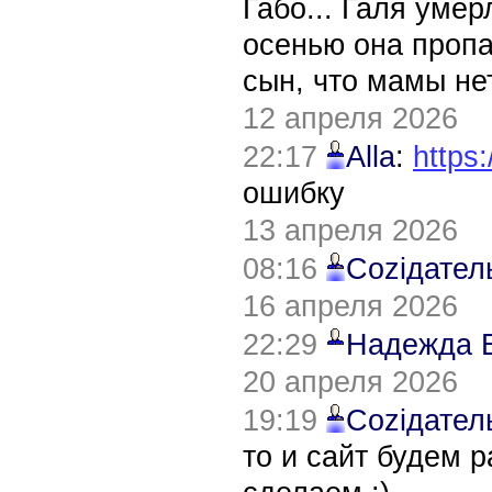
Габо... Галя уме
осенью она пропа
сын, что мамы нет
12 апреля 2026
22:17
Alla
:
https:
ошибку
13 апреля 2026
08:16
Соziдател
16 апреля 2026
22:29
Надежда 
20 апреля 2026
19:19
Соziдател
то и сайт будем 