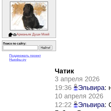
Арманьяк Души Моей
Поиск по сайту:
Поддержать проект
Ньюфы.ру
Чатик
3 апреля 2026
19:36
Эльвира
:
10 апреля 2026
12:22
Эльвира
: