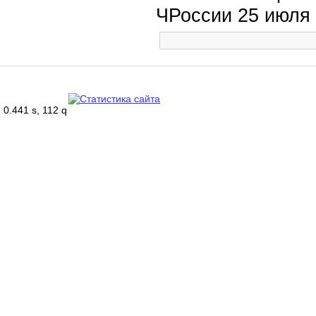
ЧРоссии 25 июля
0.441 s, 112 q