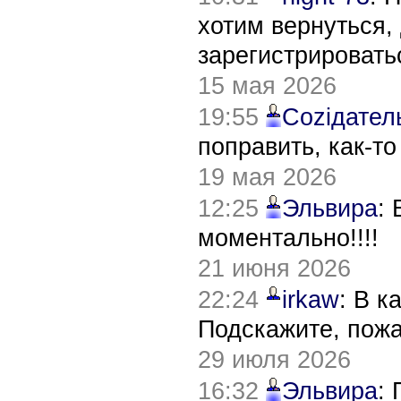
хотим вернуться,
зарегистрировать
15 мая 2026
19:55
Соziдател
поправить, как-т
19 мая 2026
12:25
Эльвира
:
моментально!!!!
21 июня 2026
22:24
irkaw
: В к
Подскажите, пож
29 июля 2026
16:32
Эльвира
: