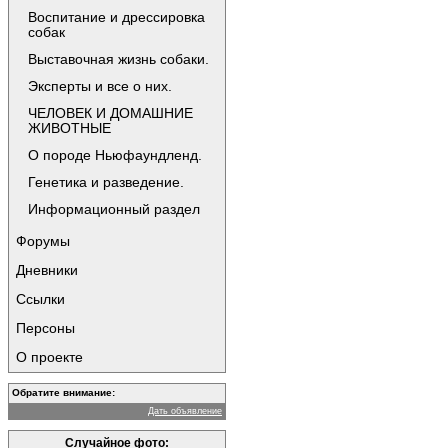
Воспитание и дрессировка
собак
Выставочная жизнь собаки.
Эксперты и все о них.
ЧЕЛОВЕК И ДОМАШНИЕ
ЖИВОТНЫЕ
О породе Ньюфаундленд.
Генетика и разведение.
Информационный раздел
Форумы
Дневники
Ссылки
Персоны
О проекте
Обратите внимание:
Дать объявление
Случайное фото: