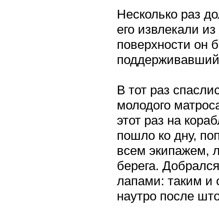
Несколько раз до
его извлекали из
поверхности он б
поддерживавший 
В тот раз спасли
молодого матроса
этот раз на кора
пошло ко дну, по
всем экипажем, 
берега. Добралс
лапами: таким и
наутро после шт