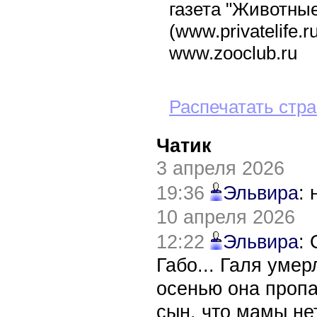
газета "Животные
(www.privatelife.r
www.zooclub.ru
Распечатать стр
Чатик
3 апреля 2026
19:36
Эльвира
:
10 апреля 2026
12:22
Эльвира
:
Габо... Галя уме
осенью она пропа
сын, что мамы нет