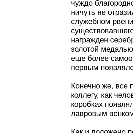
чуждо благородн
ничуть не отрази
служебном рвени
существовавшего
награжден сереб
золотой медалью.
еще более самоо
первым появлялся
Конечно же, все 
коллегу, как чел
коробках появлял
лавровым венком.
Как и положено п