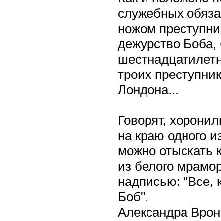
служебных обяза
ножом преступник
дежурство Боба, 
шестнадцатилетн
троих преступни
Лондона...
Говорят, хоронил
на краю одного и
можно отыскать 
из белого мрамо
надписью: "Все, 
Боб".
Александра Врон