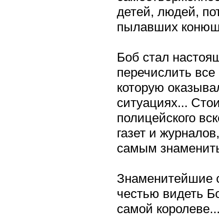
детей, людей, п
пылавших конюш
Боб стал настоя
перечислить все 
которую оказыва
ситуациях... Сто
полицейского вс
газет и журналов
самым знамениты
Знаменитейшие с
честью видеть Бо
самой королеве..