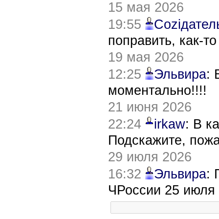
15 мая 2026
19:55
Соziдател
поправить, как-т
19 мая 2026
12:25
Эльвира
:
моментально!!!!
21 июня 2026
22:24
irkaw
: В к
Подскажите, пож
29 июля 2026
16:32
Эльвира
:
ЧРоссии 25 июля