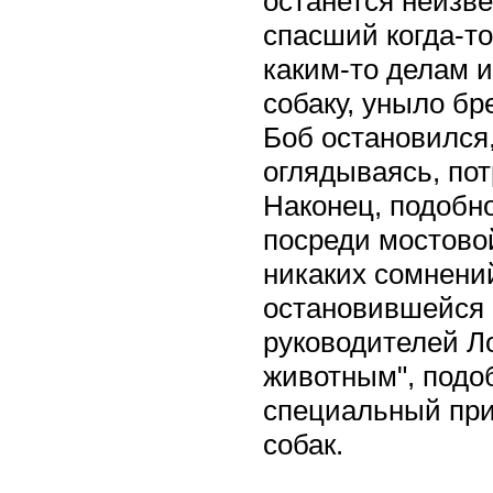
останется неизве
спасший когда-то
каким-то делам 
собаку, уныло бр
Боб остановился,
оглядываясь, по
Наконец, подобн
посреди мостово
никаких сомнений
остановившейся 
руководителей Л
животным", подо
специальный при
собак.