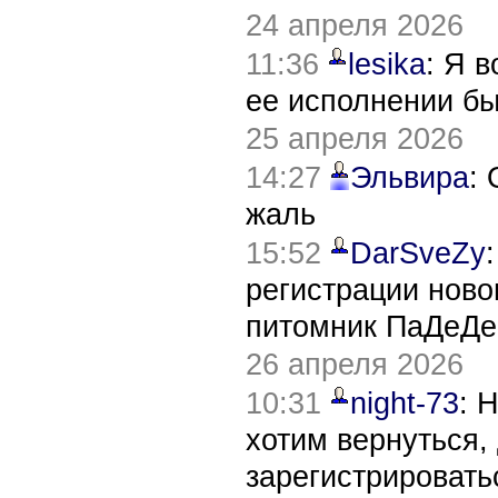
24 апреля 2026
11:36
lesika
: Я 
ее исполнении б
25 апреля 2026
14:27
Эльвира
:
жаль
15:52
DarSveZy
регистрации нов
питомник ПаДеДе
26 апреля 2026
10:31
night-73
: 
хотим вернуться,
зарегистрировать