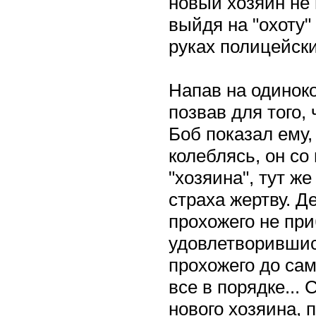
новый хозяин не 
выйдя на "охоту"
руках полицейски
Напав на одиноко
позвав для того, 
Боб показал ему,
колеблясь, он со
"хозяина", тут ж
страха жертву. Де
прохожего не пр
удовлетворившис
прохожего до сам
все в порядке... 
нового хозяина, 