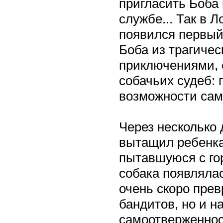
пригласить Боба 
службе... Так в 
появился первый
Боба из трагиче
приключениями, 
собачьих судеб: 
возможности сам
Через несколько 
вытащил ребенка,
пытавшуюся с го
собака появлялас
очень скоро прев
бандитов, но и н
самоотверженнос