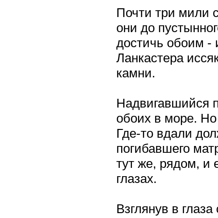
Почти три мили 
они до пустынног
достичь обоим - 
Ланкастера иссяк
камни.
Надвигавшийся п
обоих в море. Но
Где-то вдали дол
погибавшего мат
тут же, рядом, и
глазах.
Взглянув в глаза