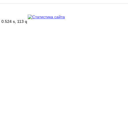
0.524 s, 113 q