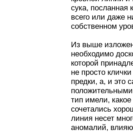
сука, посланная 
всего или даже н
собственном уро
Из выше изложен
необходимо доско
которой принадл
не просто клички
предки, а, и это
положительными 
тип имели, какое
сочетались хорош
линия несет мног
аномалий, влияю