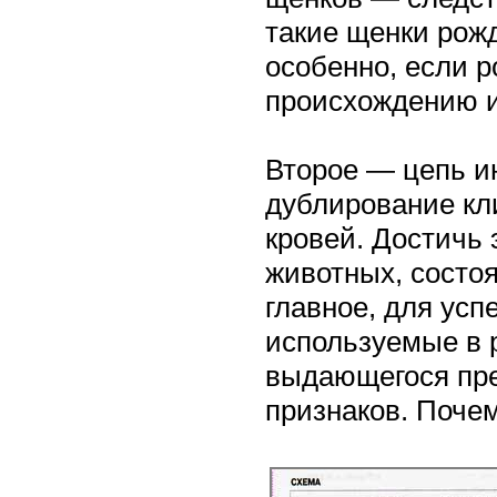
такие щенки рожд
особенно, если р
происхождению и
Второе — цепь и
дублирование кли
кровей. Достичь 
животных, состо
главное, для усп
используемые в 
выдающегося пре
признаков. Поче