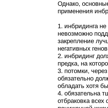
Однако, основны
применения инбр
1. инбридинга не
невозможно подд
закрепление луч
негативных генов
2. инбридинг дол
предка, на которо
3. потомки, чере
обязательно дол
обладать хотя бы
4. обязательна 
отбраковка всех