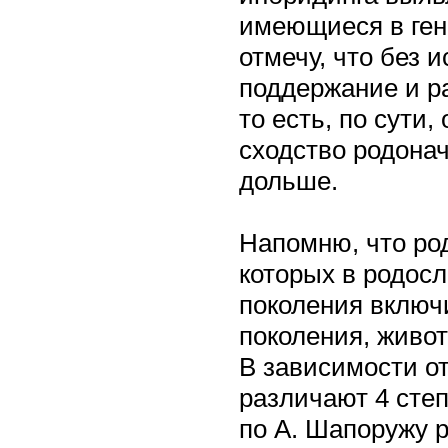
имеющиеся в ген
отмечу, что без
поддержание и р
то есть, по сути
сходство родонач
дольше.
Напомню, что ро
которых в родос
поколения включ
поколения, живо
В зависимости о
различают 4 сте
по А. Шапоружу 