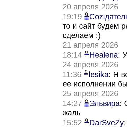
20 апреля 2026
19:19
Соziдател
то и сайт будем 
сделаем :)
21 апреля 2026
18:14
Healena
: 
24 апреля 2026
11:36
lesika
: Я 
ее исполнении б
25 апреля 2026
14:27
Эльвира
:
жаль
15:52
DarSveZy