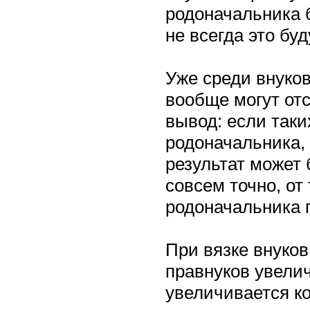
родоначальника б
не всегда это бу
Уже среди внуков
вообще могут от
вывод: если таки
родоначальника, 
результат может
совсем точно, от
родоначальника п
При вязке внуков
правнуков увелич
увеличивается ко