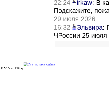
22:24
irkaw
: В к
Подскажите, пож
29 июля 2026
16:32
Эльвира
:
ЧРоссии 25 июля
0.515 s, 116 q