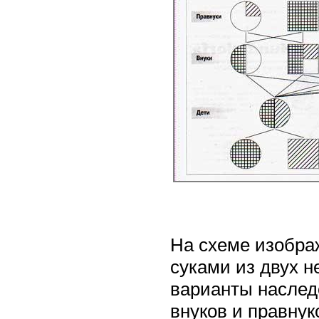
На схеме изобра
суками из двух 
варианты наслед
внуков и правнук