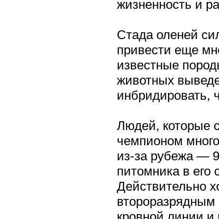
жизненность и ра
Стада оленей си
привести еще мн
известные пород
животных выведе
инбридировать, ч
Людей, которые 
чемпионом много
из-за рубежа — 9
питомника в его 
Действительно х
второразрядным 
кровной линии и 