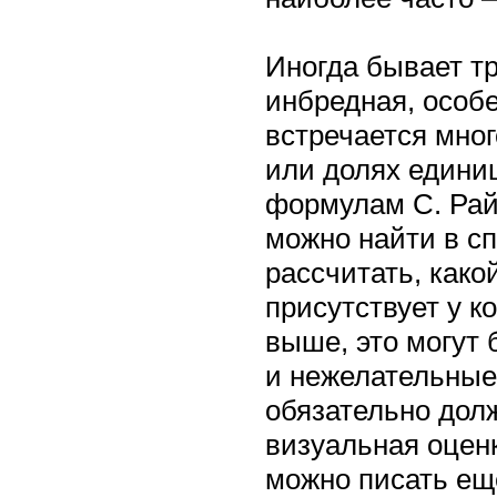
Иногда бывает тр
инбредная, особ
встречается мног
или долях едини
формулам С. Райт
можно найти в с
рассчитать, како
присутствует у к
выше, это могут 
и нежелательные
обязательно дол
визуальная оцен
можно писать ещ