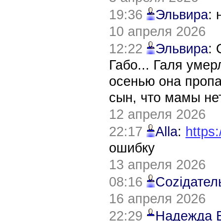
19:36
Эльвира
:
10 апреля 2026
12:22
Эльвира
:
Габо... Галя уме
осенью она пропа
сын, что мамы нет
12 апреля 2026
22:17
Alla
:
https:
ошибку
13 апреля 2026
08:16
Соziдател
16 апреля 2026
22:29
Надежда 