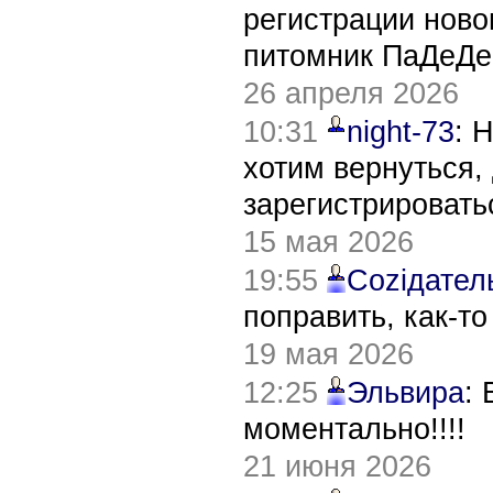
регистрации нов
питомник ПаДеДе
26 апреля 2026
10:31
night-73
: 
хотим вернуться,
зарегистрировать
15 мая 2026
19:55
Соziдател
поправить, как-т
19 мая 2026
12:25
Эльвира
:
моментально!!!!
21 июня 2026