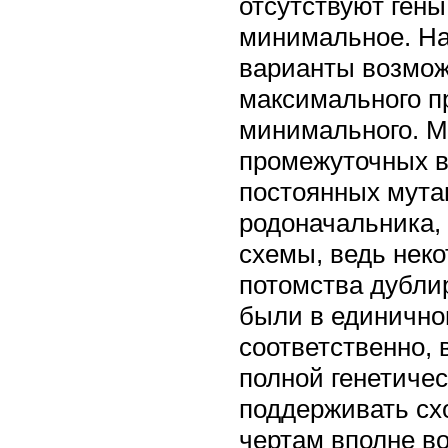
отсутствуют гены
минимальное. На
варианты возмож
максимального п
минимального. М
промежуточных в
постоянных мута
родоначальника, 
схемы, ведь неко
потомства дублир
были в единично
соответственно, 
полной генетичес
поддерживать сх
чертам вполне во