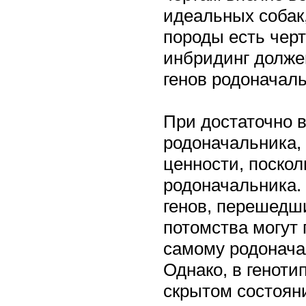
идеальных собак
породы есть черт
инбридинг долже
генов родоначал
При достаточно 
родоначальника, 
ценности, поскол
родоначальника.
генов, перешедши
потомства могут 
самому родонача
Однако, в геноти
скрытом состоян