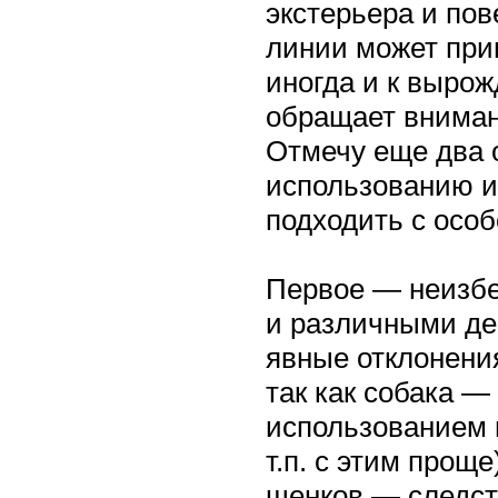
экстерьера и пов
линии может прив
иногда и к выро
обращает внимани
Отмечу еще два о
использованию и
подходить с осо
Первое — неизбе
и различными де
явные отклонени
так как собака —
использованием н
т.п. с этим прощ
щенков — следст