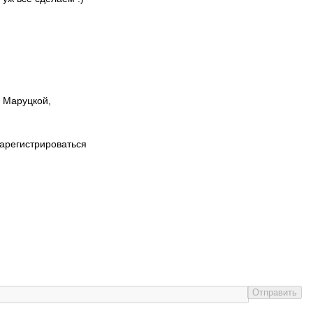
ы Маруцкой,
зарегистрироваться