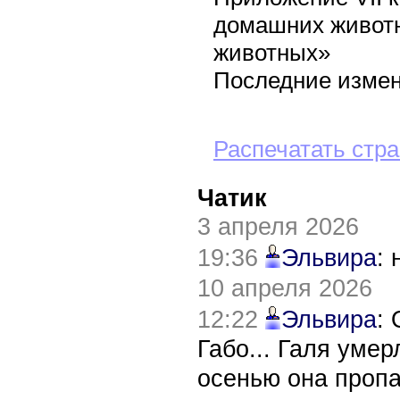
домашних живот
животных»
Последние измене
Распечатать стр
Чатик
3 апреля 2026
19:36
Эльвира
:
10 апреля 2026
12:22
Эльвира
:
Габо... Галя уме
осенью она пропа