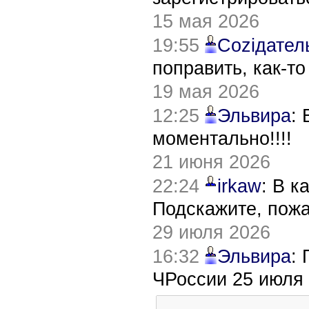
15 мая 2026
19:55
Соziдател
поправить, как-т
19 мая 2026
12:25
Эльвира
:
моментально!!!!
21 июня 2026
22:24
irkaw
: В к
Подскажите, пож
29 июля 2026
16:32
Эльвира
:
ЧРоссии 25 июля