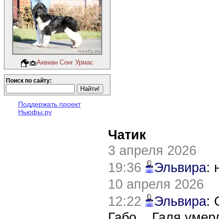
Аквиан Сонг Урмас
Поиск по сайту:
Поддержать проект
Ньюфы.ру
Чатик
3 апреля 2026
19:36
Эльвира
:
10 апреля 2026
12:22
Эльвира
:
Габо... Галя уме