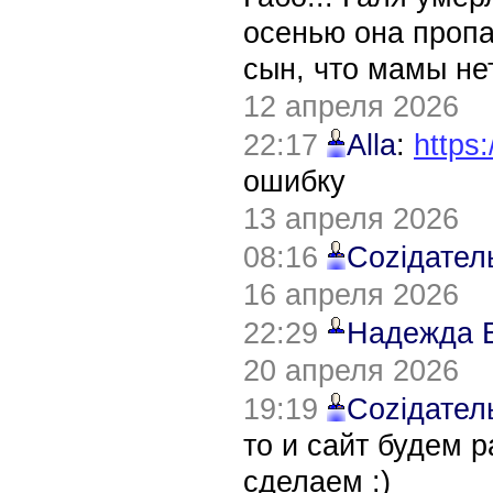
осенью она пропа
сын, что мамы нет
12 апреля 2026
22:17
Alla
:
https:
ошибку
13 апреля 2026
08:16
Соziдател
16 апреля 2026
22:29
Надежда 
20 апреля 2026
19:19
Соziдател
то и сайт будем 
сделаем :)