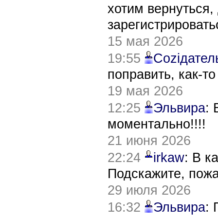
хотим вернуться,
зарегистрировать
15 мая 2026
19:55
Соziдател
поправить, как-т
19 мая 2026
12:25
Эльвира
:
моментально!!!!
21 июня 2026
22:24
irkaw
: В к
Подскажите, пож
29 июля 2026
16:32
Эльвира
: