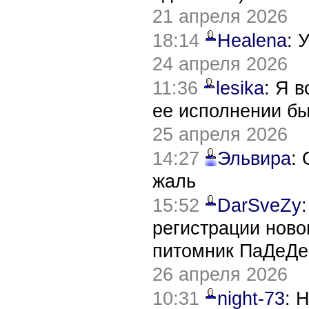
21 апреля 2026
18:14
Healena
: 
24 апреля 2026
11:36
lesika
: Я 
ее исполнении б
25 апреля 2026
14:27
Эльвира
:
жаль
15:52
DarSveZy
регистрации нов
питомник ПаДеДе
26 апреля 2026
10:31
night-73
: 