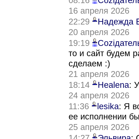
08:16
Соziдател
16 апреля 2026
22:29
Надежда 
20 апреля 2026
19:19
Соziдател
то и сайт будем 
сделаем :)
21 апреля 2026
18:14
Healena
: 
24 апреля 2026
11:36
lesika
: Я 
ее исполнении б
25 апреля 2026
14:27
Эльвира
: