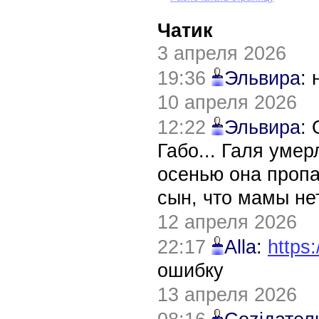
Чатик
3 апреля 2026
19:36
Эльвира
:
10 апреля 2026
12:22
Эльвира
:
Габо... Галя уме
осенью она пропа
сын, что мамы нет
12 апреля 2026
22:17
Alla
:
https:
ошибку
13 апреля 2026