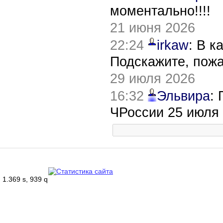
моментально!!!!
21 июня 2026
22:24
irkaw
: В к
Подскажите, пож
29 июля 2026
16:32
Эльвира
:
ЧРоссии 25 июля
1.369 s, 939 q