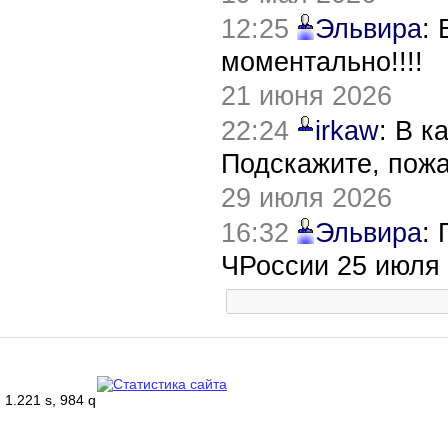
12:25
Эльвира
:
моментально!!!!
21 июня 2026
22:24
irkaw
: В к
Подскажите, пож
29 июля 2026
16:32
Эльвира
:
ЧРоссии 25 июля
1.221 s, 984 q