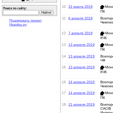
10
31 марта 2019
Мон
Поиск по сайту:
ПК
11
6 апреля 2019
Всепор
Поддержать проект
Чемпио
Ньюфы.ру
12
7 апреля 2019
Мон
КЧК
13
13 апреля 2019
Мон
ПК
14
13 апреля 2019
Всепор
ЧФ
15
13 апреля 2019
Мон
КЧК
16
14 апреля 2019
Всепор
Чемпио
17
14 апреля 2019
Мон
ПК
18
21 апреля 2019
Всепор
CACIB
Интерн