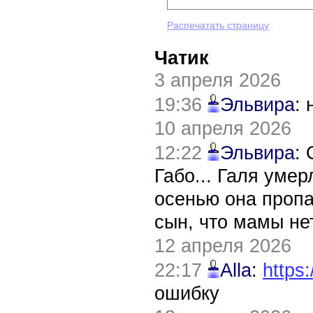
Распечатать страницу
Чатик
3 апреля 2026
19:36
Эльвира
:
10 апреля 2026
12:22
Эльвира
:
Габо... Галя уме
осенью она пропа
сын, что мамы нет
12 апреля 2026
22:17
Alla
:
https:
ошибку