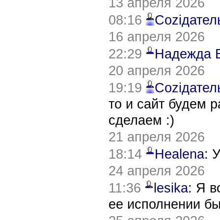
13 апреля 2026
08:16
Соziдател
16 апреля 2026
22:29
Надежда 
20 апреля 2026
19:19
Соziдател
то и сайт будем 
сделаем :)
21 апреля 2026
18:14
Healena
: 
24 апреля 2026
11:36
lesika
: Я 
ее исполнении б