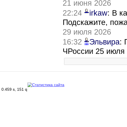
21 июня 2026
22:24
irkaw
: В к
Подскажите, пож
29 июля 2026
16:32
Эльвира
:
ЧРоссии 25 июля
0.459 s, 151 q