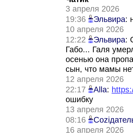
3 апреля 2026
19:36
Эльвира
:
10 апреля 2026
12:22
Эльвира
:
Габо... Галя уме
осенью она пропа
сын, что мамы нет
12 апреля 2026
22:17
Alla
:
https:
ошибку
13 апреля 2026
08:16
Соziдател
16 апреля 2026