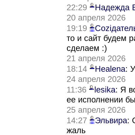
22:29
Надежда 
20 апреля 2026
19:19
Соziдател
то и сайт будем 
сделаем :)
21 апреля 2026
18:14
Healena
: 
24 апреля 2026
11:36
lesika
: Я 
ее исполнении б
25 апреля 2026
14:27
Эльвира
:
жаль