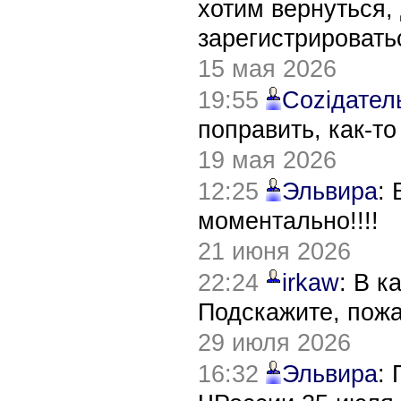
хотим вернуться,
зарегистрировать
15 мая 2026
19:55
Соziдател
поправить, как-т
19 мая 2026
12:25
Эльвира
:
моментально!!!!
21 июня 2026
22:24
irkaw
: В к
Подскажите, пож
29 июля 2026
16:32
Эльвира
: