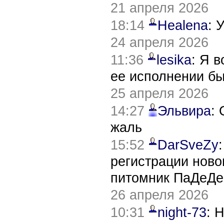
21 апреля 2026
18:14
Healena
: 
24 апреля 2026
11:36
lesika
: Я 
ее исполнении б
25 апреля 2026
14:27
Эльвира
:
жаль
15:52
DarSveZy
регистрации нов
питомник ПаДеДе
26 апреля 2026
10:31
night-73
: 