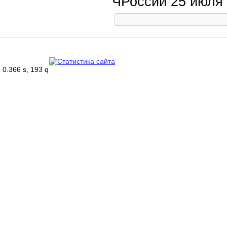
ЧРоссии 25 июля
0.366 s, 193 q