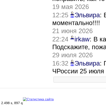
19 мая 2026
12:25
Эльвира
:
моментально!!!!
21 июня 2026
22:24
irkaw
: В к
Подскажите, пож
29 июля 2026
16:32
Эльвира
:
ЧРоссии 25 июля
2.498 s, 897 q