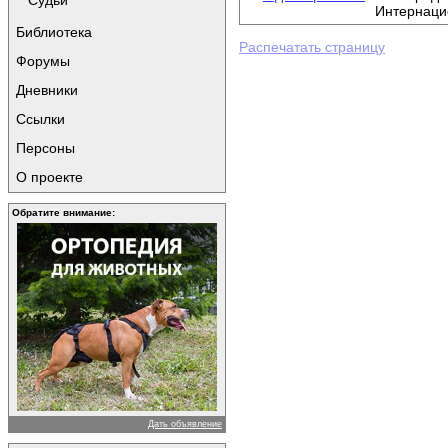
Судьи
Интернаци
Библиотека
Распечатать страницу
Форумы
Дневники
Ссылки
Персоны
О проекте
Обратите внимание:
Дать объявление