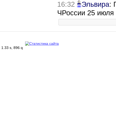
16:32
Эльвира
:
ЧРоссии 25 июля
1.33 s, 896 q