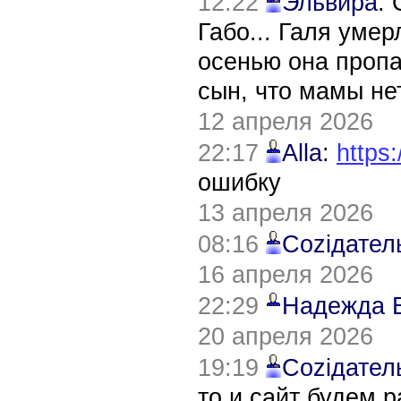
12:22
Эльвира
:
Габо... Галя уме
осенью она пропа
сын, что мамы нет
12 апреля 2026
22:17
Alla
:
https:
ошибку
13 апреля 2026
08:16
Соziдател
16 апреля 2026
22:29
Надежда 
20 апреля 2026
19:19
Соziдател
то и сайт будем 