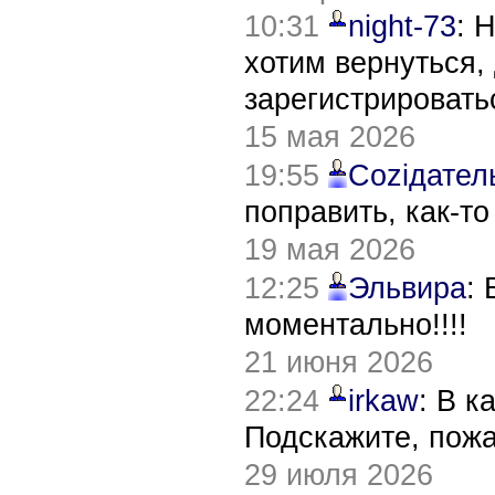
10:31
night-73
: 
хотим вернуться,
зарегистрировать
15 мая 2026
19:55
Соziдател
поправить, как-т
19 мая 2026
12:25
Эльвира
:
моментально!!!!
21 июня 2026
22:24
irkaw
: В к
Подскажите, пож
29 июля 2026