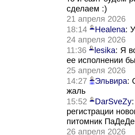
сделаем :)
21 апреля 2026
18:14
Healena
: 
24 апреля 2026
11:36
lesika
: Я 
ее исполнении б
25 апреля 2026
14:27
Эльвира
:
жаль
15:52
DarSveZy
регистрации нов
питомник ПаДеДе
26 апреля 2026