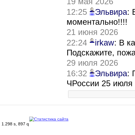
19 мая 2026
12:25
Эльвира
:
моментально!!!!
21 июня 2026
22:24
irkaw
: В к
Подскажите, пож
29 июля 2026
16:32
Эльвира
:
ЧРоссии 25 июля
1.298 s, 897 q