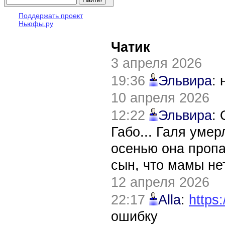
Поддержать проект
Ньюфы.ру
Чатик
3 апреля 2026
19:36
Эльвира
:
10 апреля 2026
12:22
Эльвира
:
Габо... Галя уме
осенью она пропа
сын, что мамы нет
12 апреля 2026
22:17
Alla
:
https:
ошибку