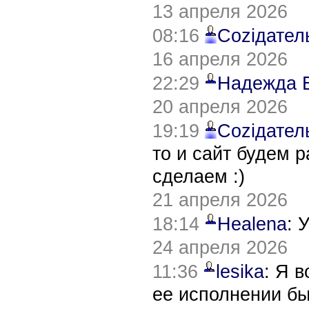
13 апреля 2026
08:16
Соziдател
16 апреля 2026
22:29
Надежда 
20 апреля 2026
19:19
Соziдател
то и сайт будем 
сделаем :)
21 апреля 2026
18:14
Healena
: 
24 апреля 2026
11:36
lesika
: Я 
ее исполнении б