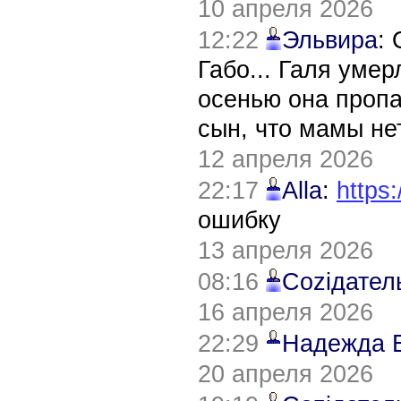
10 апреля 2026
12:22
Эльвира
:
Габо... Галя уме
осенью она пропа
сын, что мамы нет
12 апреля 2026
22:17
Alla
:
https:
ошибку
13 апреля 2026
08:16
Соziдател
16 апреля 2026
22:29
Надежда 
20 апреля 2026