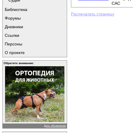
Судьи
CAC
Библиотека
Распечатать страницу
Форумы
Дневники
Ссылки
Персоны
О проекте
Обратите внимание:
Дать объявление