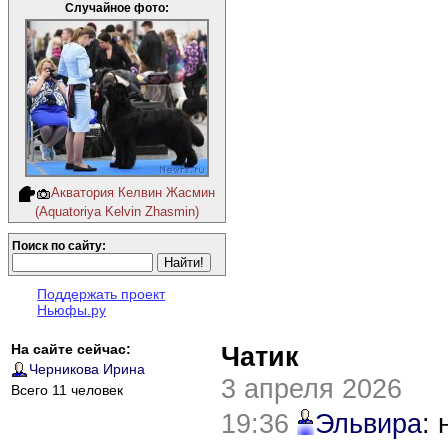
Случайное фото:
Акватория Келвин Жасмин
(Aquatoriya Kelvin Zhasmin)
Поиск по сайту:
Поддержать проект
Ньюфы.ру
На сайте сейчас:
Чатик
Черникова Ирина
3 апреля 2026
Всего 11 человек
19:36
Эльвира
: