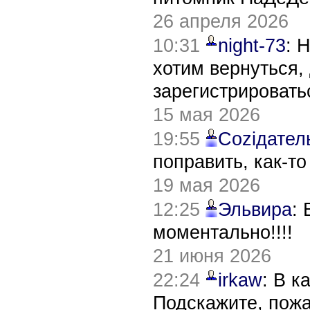
26 апреля 2026
10:31
night-73
: 
хотим вернуться,
зарегистрировать
15 мая 2026
19:55
Соziдател
поправить, как-т
19 мая 2026
12:25
Эльвира
:
моментально!!!!
21 июня 2026
22:24
irkaw
: В к
Подскажите, пож