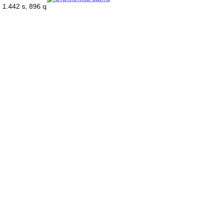
1.442 s, 896 q