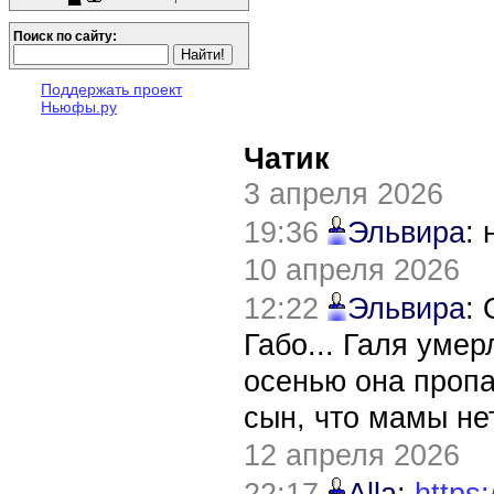
Поиск по сайту:
Поддержать проект
Ньюфы.ру
Чатик
3 апреля 2026
19:36
Эльвира
:
10 апреля 2026
12:22
Эльвира
:
Габо... Галя уме
осенью она пропа
сын, что мамы нет
12 апреля 2026
22:17
Alla
:
https: