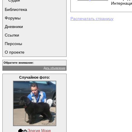
Судьи
Интернац
Библиотека
Форумы
Распечатать страницу
Дневники
Ссылки
Персоны
О проекте
Обратите внимание:
Дать объявление
Случайное фото:
Элегия Моря