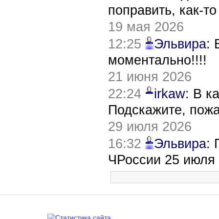
поправить, как-т
19 мая 2026
12:25
Эльвира
:
моментально!!!!
21 июня 2026
22:24
irkaw
: В к
Подскажите, пож
29 июля 2026
16:32
Эльвира
:
ЧРоссии 25 июля