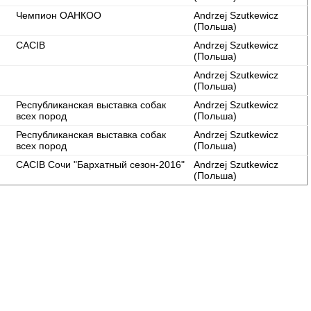
Чемпион ОАНКОО
Andrzej Szutkewicz
(Польша)
CACIB
Andrzej Szutkewicz
(Польша)
Andrzej Szutkewicz
(Польша)
Республиканская выставка собак
Andrzej Szutkewicz
всех пород
(Польша)
Республиканская выставка собак
Andrzej Szutkewicz
всех пород
(Польша)
CACIB Сочи "Бархатный сезон-2016"
Andrzej Szutkewicz
(Польша)