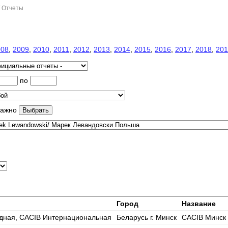
/ Отчеты
008
,
2009
,
2010
,
2011
,
2012
,
2013
,
2014
,
2015
,
2016
,
2017
,
2018
,
201
по
важно
Город
Название
дная, CACIB Интернациональная
Беларусь г. Минск
CACIB Минск 