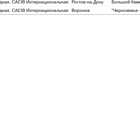
дная, CACIB Интернациональная
Ростов-на-Дону
Большой Кавк
дная, CACIB Интернациональная
Воронеж
"Черноземье 