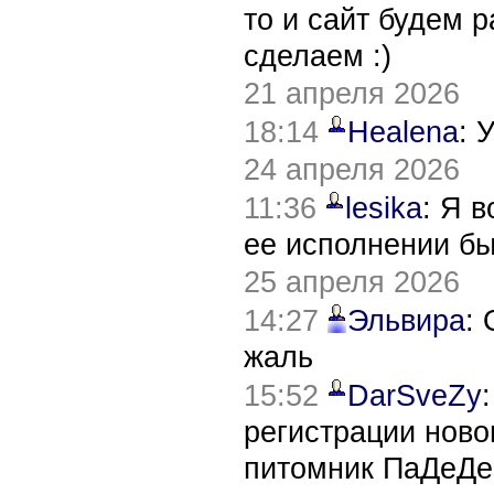
то и сайт будем 
сделаем :)
21 апреля 2026
18:14
Healena
: 
24 апреля 2026
11:36
lesika
: Я 
ее исполнении б
25 апреля 2026
14:27
Эльвира
:
жаль
15:52
DarSveZy
регистрации нов
питомник ПаДеДе