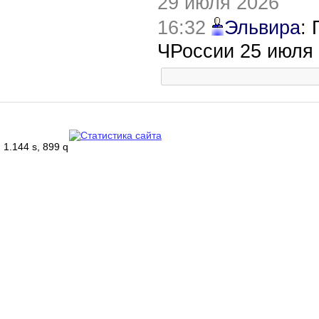
29 июля 2026
16:32
Эльвира
:
ЧРоссии 25 июля
1.144 s, 899 q