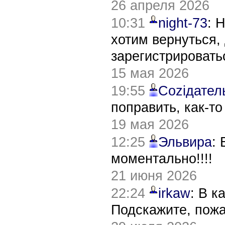
26 апреля 2026
10:31
night-73
: 
хотим вернуться,
зарегистрировать
15 мая 2026
19:55
Соziдател
поправить, как-т
19 мая 2026
12:25
Эльвира
:
моментально!!!!
21 июня 2026
22:24
irkaw
: В к
Подскажите, пож