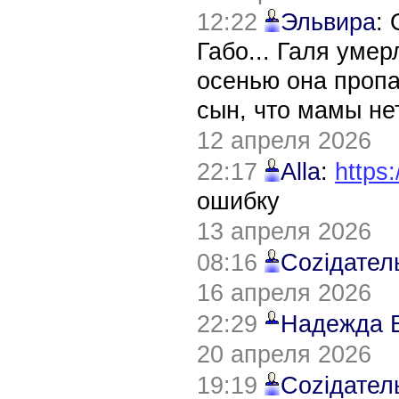
12:22
Эльвира
:
Габо... Галя уме
осенью она пропа
сын, что мамы нет
12 апреля 2026
22:17
Alla
:
https:
ошибку
13 апреля 2026
08:16
Соziдател
16 апреля 2026
22:29
Надежда 
20 апреля 2026
19:19
Соziдател