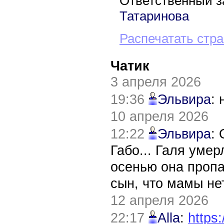
Ответственный з
Татаринова
Распечатать стр
Чатик
3 апреля 2026
19:36
Эльвира
:
10 апреля 2026
12:22
Эльвира
:
Габо... Галя уме
осенью она пропа
сын, что мамы нет
12 апреля 2026
22:17
Alla
:
https: