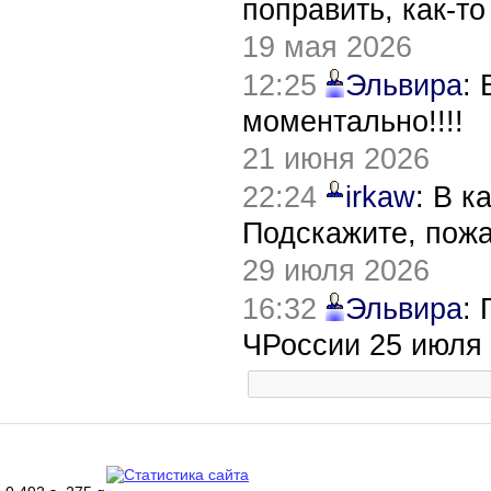
поправить, как-т
19 мая 2026
12:25
Эльвира
:
моментально!!!!
21 июня 2026
22:24
irkaw
: В к
Подскажите, пож
29 июля 2026
16:32
Эльвира
:
ЧРоссии 25 июля