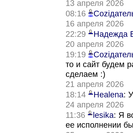
13 апреля 2026
08:16
Соziдател
16 апреля 2026
22:29
Надежда 
20 апреля 2026
19:19
Соziдател
то и сайт будем 
сделаем :)
21 апреля 2026
18:14
Healena
: 
24 апреля 2026
11:36
lesika
: Я 
ее исполнении б