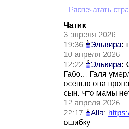
Распечатать стр
Чатик
3 апреля 2026
19:36
Эльвира
:
10 апреля 2026
12:22
Эльвира
:
Габо... Галя уме
осенью она пропа
сын, что мамы нет
12 апреля 2026
22:17
Alla
:
https:
ошибку