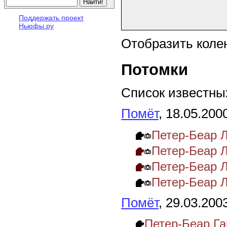
Поддержать проект
Ньюфы.ру
Отобразить коле
Потомки
Список известных
Помёт
, 18.05.200
Петер-Беар Л
Петер-Беар 
Петер-Беар 
Петер-Беар 
Помёт
, 29.03.200
Петер-Беар Га