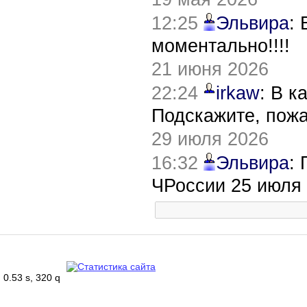
12:25
Эльвира
:
моментально!!!!
21 июня 2026
22:24
irkaw
: В к
Подскажите, пож
29 июля 2026
16:32
Эльвира
:
ЧРоссии 25 июля
0.53 s, 320 q