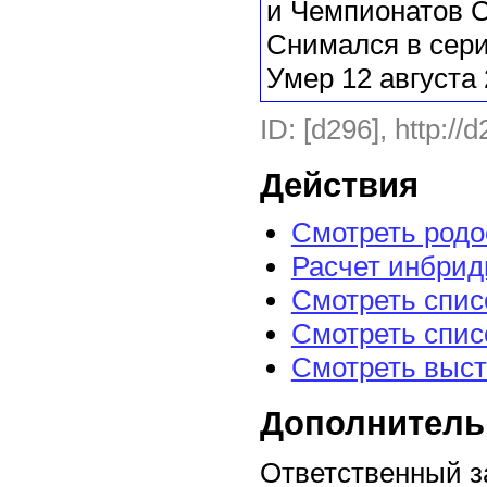
и Чемпионатов 
Снимался в сери
Умер 12 августа 
ID: [d296], http://
Действия
Смотреть род
Расчет инбрид
Смотреть спис
Смотреть спис
Смотреть выст
Дополнитель
Ответственный з