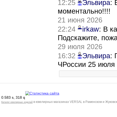
12:25
Эльвира
:
моментально!!!!
21 июня 2026
22:24
irkaw
: В к
Подскажите, пож
29 июля 2026
16:32
Эльвира
:
ЧРоссии 25 июля
0.583 s, 318 q
в ювелирных магазинах VERSAL в Раменском и Жуковск
Каталог ювелирных изделий