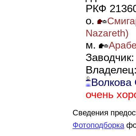
РКФ 21360
о.
Смига
Nazareth)
м.
Арабе
Заводчик
Владелец
Волкова 
очень хо
Сведения предос
Фотоподборка
фот