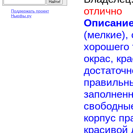
отлично
Поддержать проект
Ньюфы.ру
Описание
(мелкие), 
хорошего 
окрас, кр
достаточн
правильны
заполненн
свободные
корпус пр
красивой 