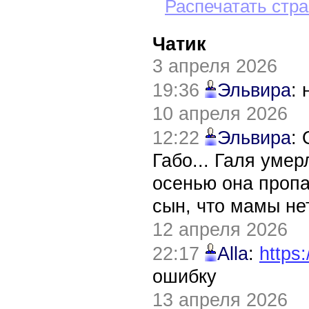
Распечатать стр
Чатик
3 апреля 2026
19:36
Эльвира
:
10 апреля 2026
12:22
Эльвира
:
Габо... Галя уме
осенью она пропа
сын, что мамы нет
12 апреля 2026
22:17
Alla
:
https:
ошибку
13 апреля 2026