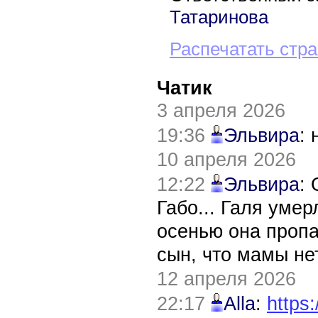
Татаринова
Распечатать стр
Чатик
3 апреля 2026
19:36
Эльвира
:
10 апреля 2026
12:22
Эльвира
:
Габо... Галя уме
осенью она пропа
сын, что мамы нет
12 апреля 2026
22:17
Alla
:
https: