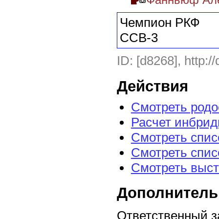
Чемпион РКФ
ССВ-3
ID: [d8268], http:/
Действия
Смотреть род
Расчет инбрид
Смотреть спис
Смотреть спис
Смотреть выст
Дополнитель
Ответственный з