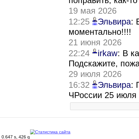
поправить, как-т
19 мая 2026
12:25
Эльвира
:
моментально!!!!
21 июня 2026
22:24
irkaw
: В к
Подскажите, пож
29 июля 2026
16:32
Эльвира
:
ЧРоссии 25 июля
0.647 s, 426 q