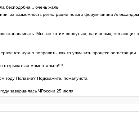
ла бесподобна... очень жаль
гений, за возможность регистрации нового форумчанина Александр
 восстанавливать. Мы все хотим вернуться, да и новых, желающих 
 первое что нужно поправить, как-то улучшить процесс регистрации..
ло открываться моментально!!!!
этом году Полазна? Подскажите, пожалуйста
м году завершилась ЧРоссии 25 июля