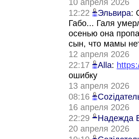
10 апреля 2026
12:22
Эльвира
:
Габо... Галя уме
осенью она пропа
сын, что мамы нет
12 апреля 2026
22:17
Alla
:
https:
ошибку
13 апреля 2026
08:16
Соziдател
16 апреля 2026
22:29
Надежда 
20 апреля 2026