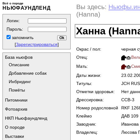
Всё о породе
Вы здесь:
Ньюфы.и
НЬЮФАУНДЛЕНД
(Hanna)
Логин:
Ханна (Hann
Пароль:
запомнить
[
Зарегистрироваться
]
Окрас / пол:
черная с
Отец:
База ньюфов
Вели
Описание
Мать:
Смиг
Добавление собак
Даты жизни:
23.02.2
Инбридинг
Титулы:
JCH RUS
Помёты
Отметки здоровья:
Нет дан
Дрессировка:
ССВ-3
Питомники
Номер родословной
RKF 126
Фотоархив
Клеймо
ДАВ 109
НКП Ньюфаундленд
Заводчик:
Иванова 
О породе
Владелец:
Люсова Г.
Выставки