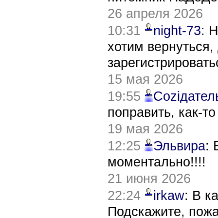
26 апреля 2026
10:31
night-73
: 
хотим вернуться,
зарегистрировать
15 мая 2026
19:55
Соziдател
поправить, как-т
19 мая 2026
12:25
Эльвира
:
моментально!!!!
21 июня 2026
22:24
irkaw
: В к
Подскажите, пож