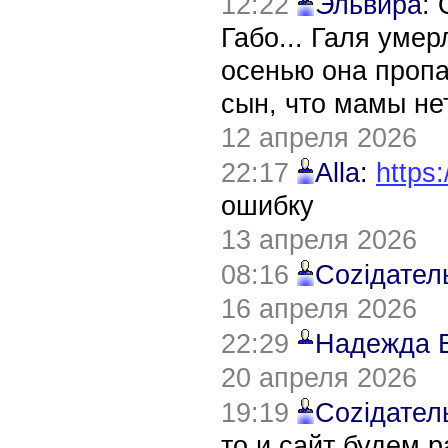
12:22
Эльвира
:
Габо... Галя уме
осенью она пропа
сын, что мамы нет
12 апреля 2026
22:17
Alla
:
https:
ошибку
13 апреля 2026
08:16
Соziдател
16 апреля 2026
22:29
Надежда 
20 апреля 2026
19:19
Соziдател
то и сайт будем 