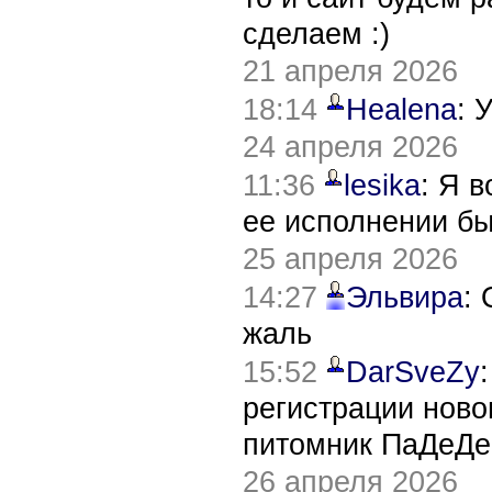
сделаем :)
21 апреля 2026
18:14
Healena
: 
24 апреля 2026
11:36
lesika
: Я 
ее исполнении б
25 апреля 2026
14:27
Эльвира
:
жаль
15:52
DarSveZy
регистрации нов
питомник ПаДеДе
26 апреля 2026