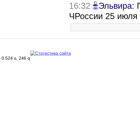
16:32
Эльвира
:
ЧРоссии 25 июля
0.524 s, 246 q