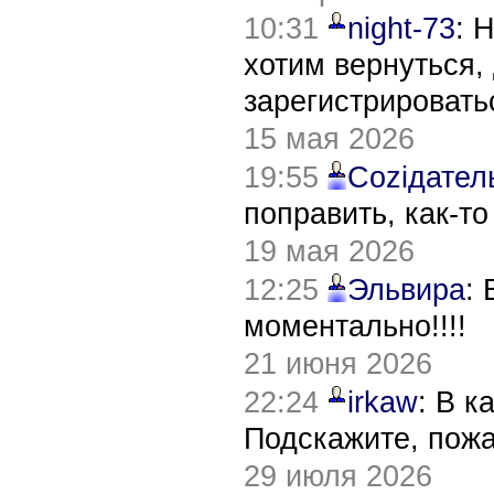
10:31
night-73
: 
хотим вернуться,
зарегистрировать
15 мая 2026
19:55
Соziдател
поправить, как-т
19 мая 2026
12:25
Эльвира
:
моментально!!!!
21 июня 2026
22:24
irkaw
: В к
Подскажите, пож
29 июля 2026