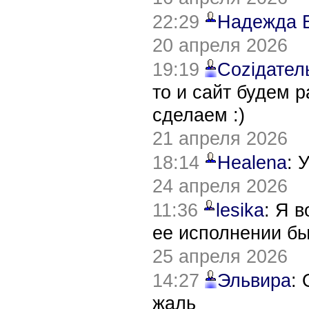
22:29
Надежда 
20 апреля 2026
19:19
Соziдател
то и сайт будем 
сделаем :)
21 апреля 2026
18:14
Healena
: 
24 апреля 2026
11:36
lesika
: Я 
ее исполнении б
25 апреля 2026
14:27
Эльвира
:
жаль