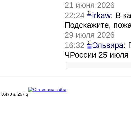
21 июня 2026
22:24
irkaw
: В к
Подскажите, пож
29 июля 2026
16:32
Эльвира
:
ЧРоссии 25 июля
0.478 s, 257 q