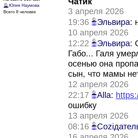
Чатик
Юлия Наумова
3 апреля 2026
Всего 8 человек
19:36
Эльвира
:
10 апреля 2026
12:22
Эльвира
:
Габо... Галя уме
осенью она пропа
сын, что мамы нет
12 апреля 2026
22:17
Alla
:
https:
ошибку
13 апреля 2026
08:16
Соziдател
16 апреля 2026