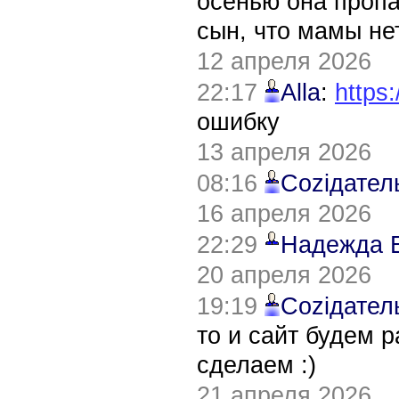
осенью она пропа
сын, что мамы нет
12 апреля 2026
22:17
Alla
:
https:
ошибку
13 апреля 2026
08:16
Соziдател
16 апреля 2026
22:29
Надежда 
20 апреля 2026
19:19
Соziдател
то и сайт будем 
сделаем :)
21 апреля 2026