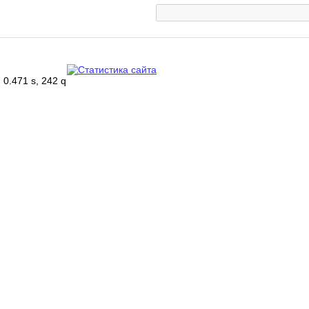
0.471 s, 242 q