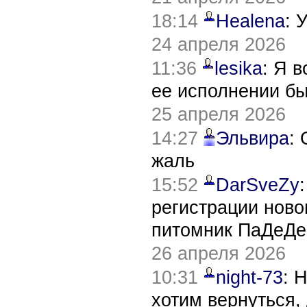
18:14
Healena
: 
24 апреля 2026
11:36
lesika
: Я 
ее исполнении б
25 апреля 2026
14:27
Эльвира
:
жаль
15:52
DarSveZy
регистрации нов
питомник ПаДеДе
26 апреля 2026
10:31
night-73
: 
хотим вернуться,