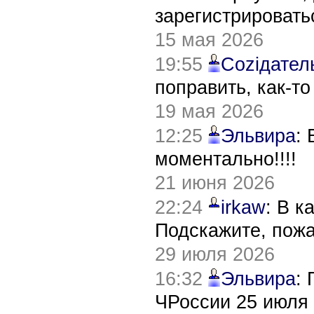
зарегистрировать
15 мая 2026
19:55
Соziдател
поправить, как-т
19 мая 2026
12:25
Эльвира
:
моментально!!!!
21 июня 2026
22:24
irkaw
: В к
Подскажите, пож
29 июля 2026
16:32
Эльвира
:
ЧРоссии 25 июля