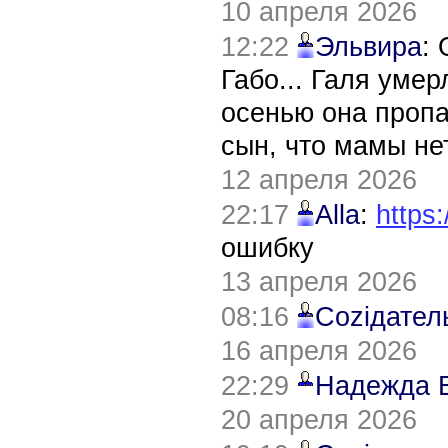
10 апреля 2026
12:22
Эльвира
:
Габо... Галя уме
осенью она пропа
сын, что мамы нет
12 апреля 2026
22:17
Alla
:
https:
ошибку
13 апреля 2026
08:16
Соziдател
16 апреля 2026
22:29
Надежда 
20 апреля 2026