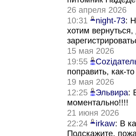
26 апреля 2026
10:31
night-73
: 
хотим вернуться,
зарегистрировать
15 мая 2026
19:55
Соziдател
поправить, как-т
19 мая 2026
12:25
Эльвира
:
моментально!!!!
21 июня 2026
22:24
irkaw
: В к
Подскажите, пож