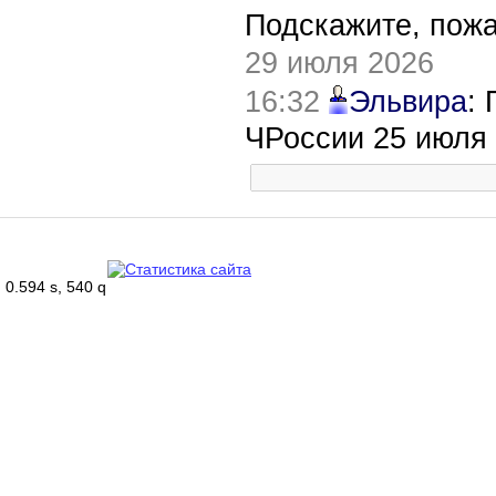
Подскажите, пож
29 июля 2026
16:32
Эльвира
:
ЧРоссии 25 июля
0.594 s, 540 q