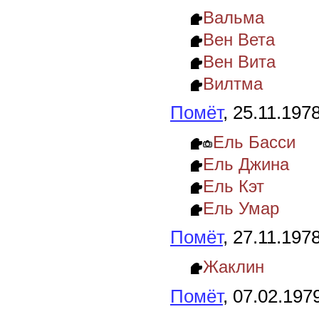
Вальма
Вен Вета
Вен Вита
Вилтма
Помёт
, 25.11.197
Ель Басси
Ель Джина
Ель Кэт
Ель Умар
Помёт
, 27.11.197
Жаклин
Помёт
, 07.02.197