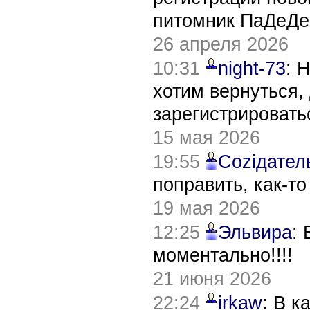
питомник ПаДеДе
26 апреля 2026
10:31
night-73
: 
хотим вернуться,
зарегистрировать
15 мая 2026
19:55
Соziдател
поправить, как-т
19 мая 2026
12:25
Эльвира
:
моментально!!!!
21 июня 2026
22:24
irkaw
: В к