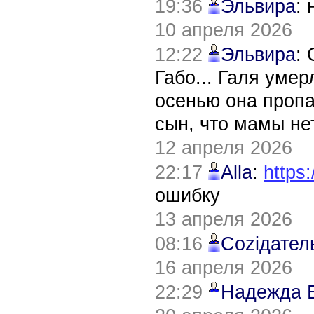
19:36
Эльвира
:
10 апреля 2026
12:22
Эльвира
:
Габо... Галя уме
осенью она пропа
сын, что мамы нет
12 апреля 2026
22:17
Alla
:
https:
ошибку
13 апреля 2026
08:16
Соziдател
16 апреля 2026
22:29
Надежда 