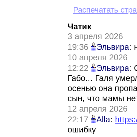
Распечатать стр
Чатик
3 апреля 2026
19:36
Эльвира
:
10 апреля 2026
12:22
Эльвира
:
Габо... Галя уме
осенью она пропа
сын, что мамы нет
12 апреля 2026
22:17
Alla
:
https:
ошибку