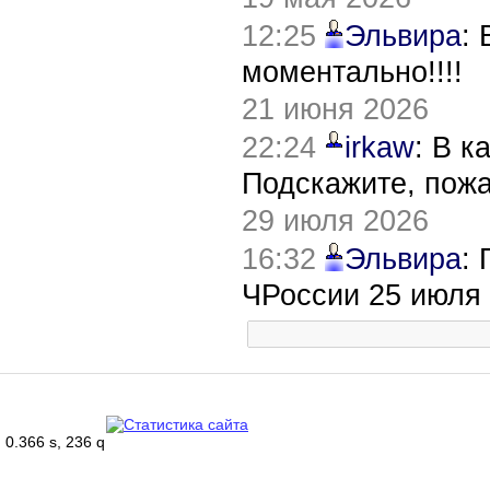
12:25
Эльвира
:
моментально!!!!
21 июня 2026
22:24
irkaw
: В к
Подскажите, пож
29 июля 2026
16:32
Эльвира
:
ЧРоссии 25 июля
0.366 s, 236 q