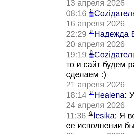
13 апреля 2026
08:16
Соziдател
16 апреля 2026
22:29
Надежда 
20 апреля 2026
19:19
Соziдател
то и сайт будем 
сделаем :)
21 апреля 2026
18:14
Healena
: 
24 апреля 2026
11:36
lesika
: Я 
ее исполнении б