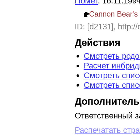
Помёт
, 16.11.199
Cannon Bear's 
ID: [d2131], http:/
Действия
Смотреть род
Расчет инбрид
Смотреть спис
Смотреть спис
Дополнитель
Ответственный з
Распечатать стр