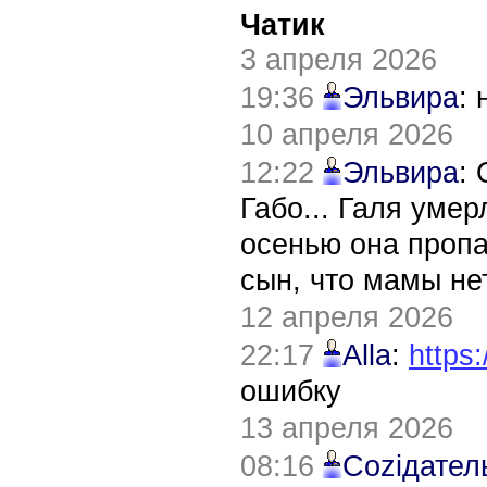
Чатик
3 апреля 2026
19:36
Эльвира
:
10 апреля 2026
12:22
Эльвира
:
Габо... Галя уме
осенью она пропа
сын, что мамы нет
12 апреля 2026
22:17
Alla
:
https:
ошибку
13 апреля 2026
08:16
Соziдател