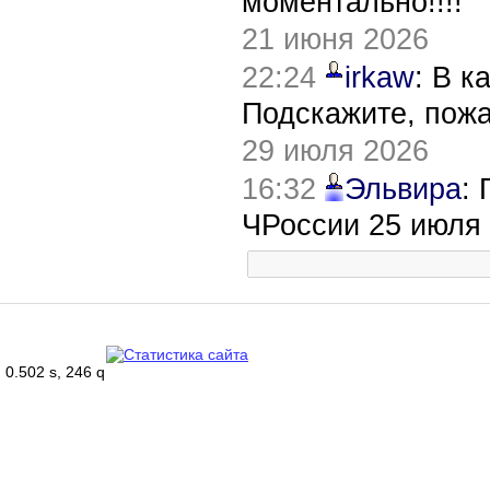
моментально!!!!
21 июня 2026
22:24
irkaw
: В к
Подскажите, пож
29 июля 2026
16:32
Эльвира
:
ЧРоссии 25 июля
0.502 s, 246 q