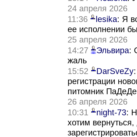
24 апреля 2026
11:36
lesika
: Я 
ее исполнении б
25 апреля 2026
14:27
Эльвира
:
жаль
15:52
DarSveZy
регистрации нов
питомник ПаДеДе
26 апреля 2026
10:31
night-73
: 
хотим вернуться,
зарегистрировать