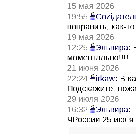
15 мая 2026
19:55
Соziдател
поправить, как-т
19 мая 2026
12:25
Эльвира
:
моментально!!!!
21 июня 2026
22:24
irkaw
: В к
Подскажите, пож
29 июля 2026
16:32
Эльвира
:
ЧРоссии 25 июля