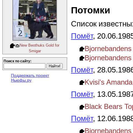
Потомки
Список известных
Помёт
, 20.06.198
New Beothuks Gold for
Bjornebandens
Smigar
Bjornebandens 
Поиск по сайту:
Помёт
, 28.05.198
Поддержать проект
Ньюфы.ру
Kvisi's Amanda
Помёт
, 13.05.198
Black Bears Top
Помёт
, 12.06.198
Bjornebandens 