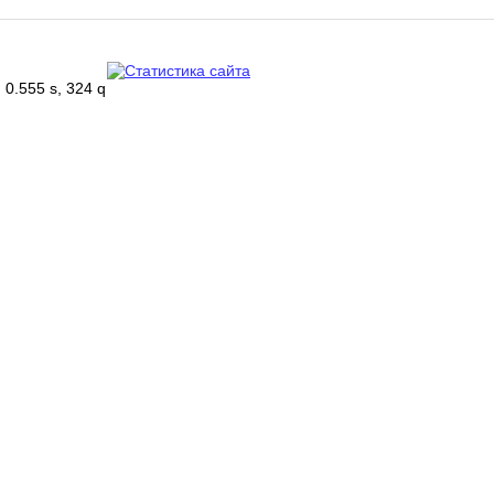
0.555 s, 324 q