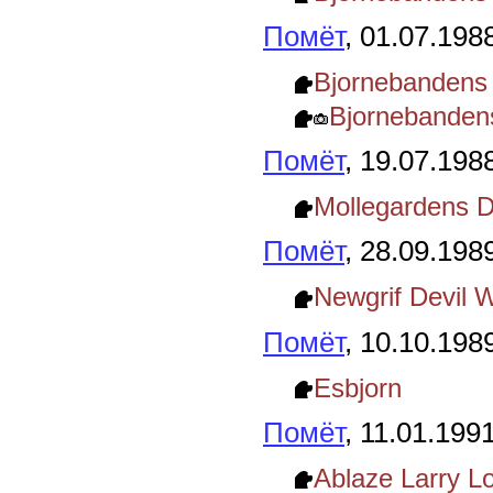
Помёт
, 01.07.198
Bjornebandens
Bjornebanden
Помёт
, 19.07.198
Mollegardens 
Помёт
, 28.09.198
Newgrif Devil
Помёт
, 10.10.198
Esbjorn
Помёт
, 11.01.1991
Ablaze Larry L