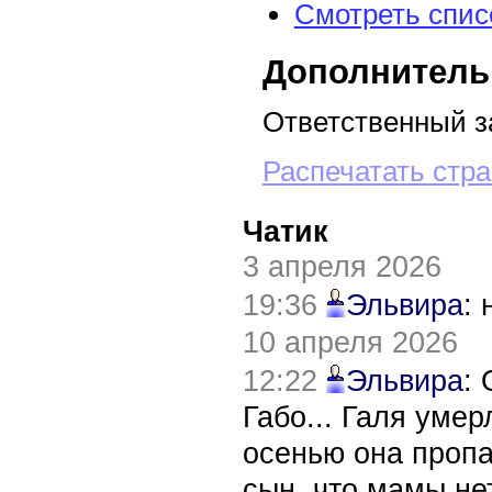
Смотреть спис
Дополнитель
Ответственный з
Распечатать стр
Чатик
3 апреля 2026
19:36
Эльвира
:
10 апреля 2026
12:22
Эльвира
:
Габо... Галя уме
осенью она пропа
сын, что мамы нет