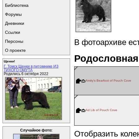
Библиотека
Форумы
Дневники
Ссылки
В фотоархиве ес
Персоны
О проекте
Родословная
Щенки!
Г. Томск Щенки в питомнике ИЗ
ТИХОГО ОМУТА
Родились 6 октября 2022
Amity's Bearfoot of Pouch Cove
Ad Lib of Pouch Cove
Случайное фото:
Отобразить коле