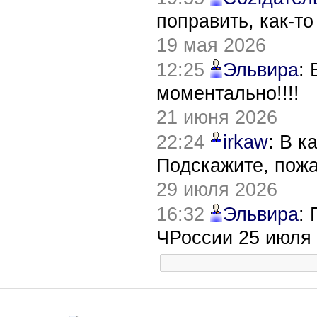
поправить, как-т
19 мая 2026
12:25
Эльвира
:
моментально!!!!
21 июня 2026
22:24
irkaw
: В к
Подскажите, пож
29 июля 2026
16:32
Эльвира
:
ЧРоссии 25 июля