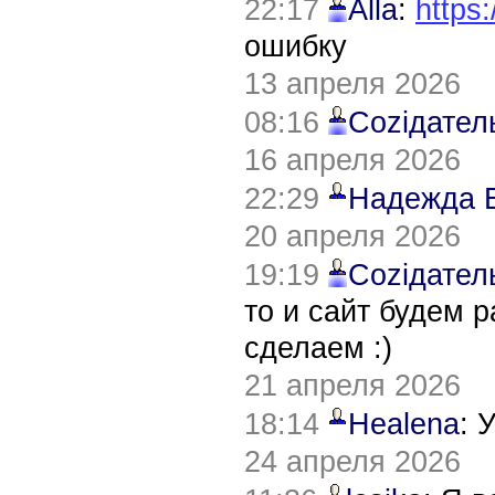
22:17
Alla
:
https:
ошибку
13 апреля 2026
08:16
Соziдател
16 апреля 2026
22:29
Надежда 
20 апреля 2026
19:19
Соziдател
то и сайт будем 
сделаем :)
21 апреля 2026
18:14
Healena
: 
24 апреля 2026