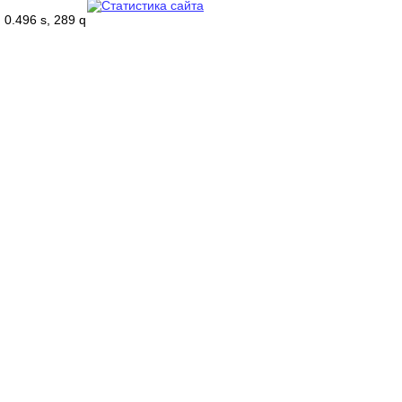
0.496 s, 289 q