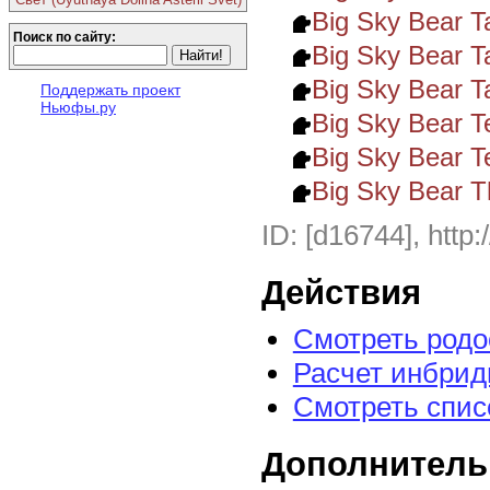
Big Sky Bear Ta
Поиск по сайту:
Big Sky Bear T
Big Sky Bear T
Поддержать проект
Ньюфы.ру
Big Sky Bear 
Big Sky Bear T
Big Sky Bear T
ID: [d16744], http:
Действия
Смотреть род
Расчет инбрид
Смотреть спис
Дополнитель