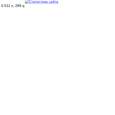
0.511 s, 289 q