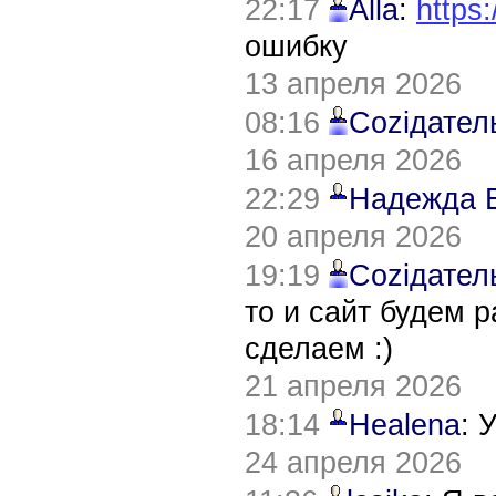
22:17
Alla
:
https:
ошибку
13 апреля 2026
08:16
Соziдател
16 апреля 2026
22:29
Надежда 
20 апреля 2026
19:19
Соziдател
то и сайт будем 
сделаем :)
21 апреля 2026
18:14
Healena
: 
24 апреля 2026