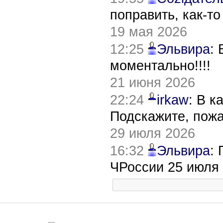
поправить, как-т
19 мая 2026
12:25
Эльвира
:
моментально!!!!
21 июня 2026
22:24
irkaw
: В к
Подскажите, пож
29 июля 2026
16:32
Эльвира
:
ЧРоссии 25 июля