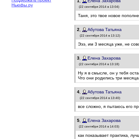
1
,
Елена Захарова
Ньюфы.ру
(22 сентября 2014 в 13:04)
Таня, это твое новое пополн
2
,
Абутова Татьяна
(22 сентября 2014 в 13:12)
Эээ, им 3 месяца уже, не сов
3
,
Елена Захарова
(22 сентября 2014 в 13:18)
Ну я в смысле, он у тебя остае
Что они родились три месяца 
4
,
Абутова Татьяна
(22 сентября 2014 в 13:40)
все сложно, я пытаюсь его пр
5
,
Елена Захарова
(22 сентября 2014 в 14:03)
как показывает практика, лучш