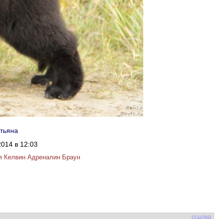
атьяна
014 в 12:03
я Келвин Адреналин Браун
ссылка