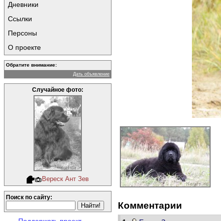
Дневники
Ссылки
Персоны
О проекте
Обратите внимание:
Дать объявление
Случайное фото:
Вереск Ант Зев
Поиск по сайту:
Комментарии
Поддержать проект