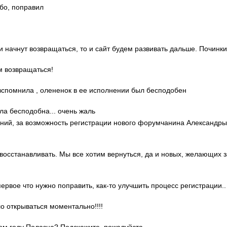
ибо, поправил
ди начнут возвращаться, то и сайт будем развивать дальше. Починки
м возвращаться!
о вспомнила , олененок в ее исполнении был бесподобен
ла бесподобна... очень жаль
гений, за возможность регистрации нового форумчанина Александр
 восстанавливать. Мы все хотим вернуться, да и новых, желающих 
 первое что нужно поправить, как-то улучшить процесс регистрации..
ло открываться моментально!!!!