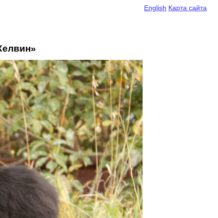
English
Карта сайта
Келвин»