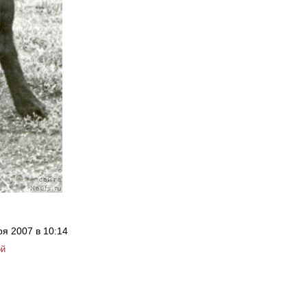
ря 2007 в 10:14
ой