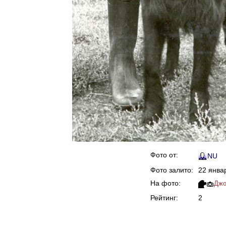
Фото от:
NU
Фото залито:
22 янва
На фото:
Дж
Рейтинг:
2