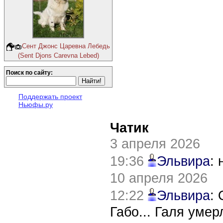
Сент Джонс Царевна Лебедь
(Sent Djons Carevna Lebed)
Поиск по сайту:
Поддержать проект
Ньюфы.ру
Чатик
3 апреля 2026
19:36
Эльвира
:
10 апреля 2026
12:22
Эльвира
:
Габо... Галя уме