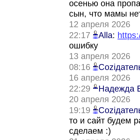
осенью она пропа
сын, что мамы нет
12 апреля 2026
22:17
Alla
:
https:
ошибку
13 апреля 2026
08:16
Соziдател
16 апреля 2026
22:29
Надежда 
20 апреля 2026
19:19
Соziдател
то и сайт будем 
сделаем :)