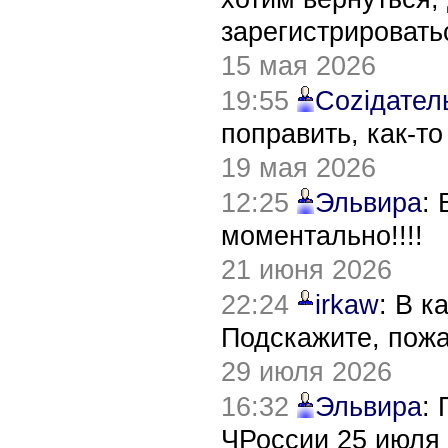
зарегистрировать
15 мая 2026
19:55
Соziдател
поправить, как-т
19 мая 2026
12:25
Эльвира
:
моментально!!!!
21 июня 2026
22:24
irkaw
: В к
Подскажите, пож
29 июля 2026
16:32
Эльвира
:
ЧРоссии 25 июля