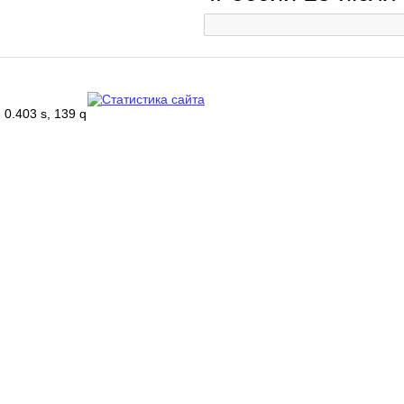
0.403 s, 139 q