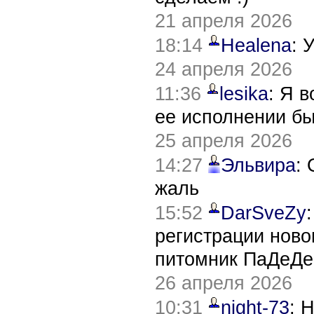
21 апреля 2026
18:14
Healena
: 
24 апреля 2026
11:36
lesika
: Я 
ее исполнении б
25 апреля 2026
14:27
Эльвира
:
жаль
15:52
DarSveZy
регистрации нов
питомник ПаДеДе
26 апреля 2026
10:31
night-73
: 