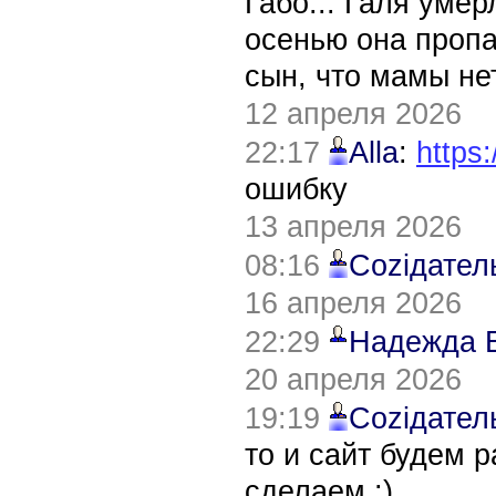
Габо... Галя уме
осенью она пропа
сын, что мамы нет
12 апреля 2026
22:17
Alla
:
https:
ошибку
13 апреля 2026
08:16
Соziдател
16 апреля 2026
22:29
Надежда 
20 апреля 2026
19:19
Соziдател
то и сайт будем 
сделаем :)