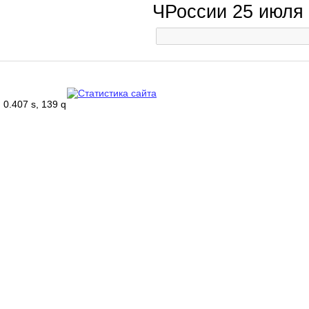
ЧРоссии 25 июля
0.407 s, 139 q