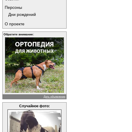
Персоны
Дни рождений
О проекте
Обратите внимание:
Дать объявление
Случайное фото: