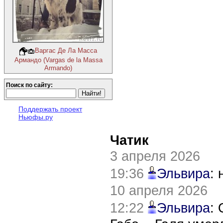
Варгас Де Ла Масса
Армандо (Vargas de la Massa
Armando)
Поиск по сайту:
Поддержать проект
Ньюфы.ру
Чатик
3 апреля 2026
19:36
Эльвира
:
10 апреля 2026
12:22
Эльвира
: