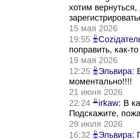
хотим вернуться,
зарегистрировать
15 мая 2026
19:55
Соziдател
поправить, как-т
19 мая 2026
12:25
Эльвира
:
моментально!!!!
21 июня 2026
22:24
irkaw
: В к
Подскажите, пож
29 июля 2026
16:32
Эльвира
: