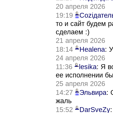
20 апреля 2026
19:19
Соziдател
то и сайт будем 
сделаем :)
21 апреля 2026
18:14
Healena
: 
24 апреля 2026
11:36
lesika
: Я 
ее исполнении б
25 апреля 2026
14:27
Эльвира
:
жаль
15:52
DarSveZy