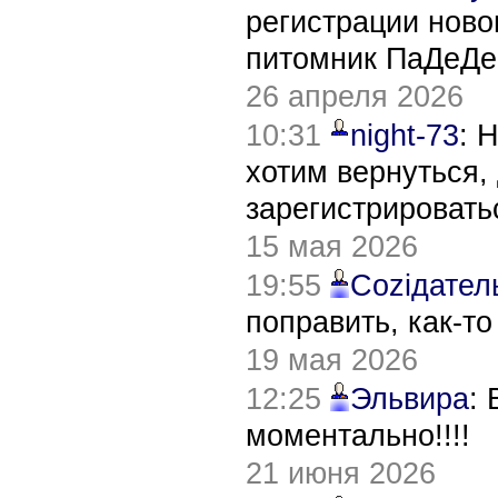
регистрации нов
питомник ПаДеДе
26 апреля 2026
10:31
night-73
: 
хотим вернуться,
зарегистрировать
15 мая 2026
19:55
Соziдател
поправить, как-т
19 мая 2026
12:25
Эльвира
:
моментально!!!!
21 июня 2026