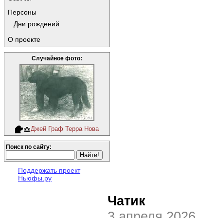
Персоны
Дни рождений
О проекте
Случайное фото:
Джей Граф Терра Нова
Поиск по сайту:
Поддержать проект
Ньюфы.ру
Чатик
3 апреля 2026