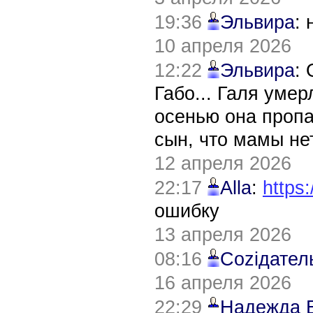
19:36
Эльвира
:
10 апреля 2026
12:22
Эльвира
:
Габо... Галя уме
осенью она пропа
сын, что мамы нет
12 апреля 2026
22:17
Alla
:
https:
ошибку
13 апреля 2026
08:16
Соziдател
16 апреля 2026
22:29
Надежда 