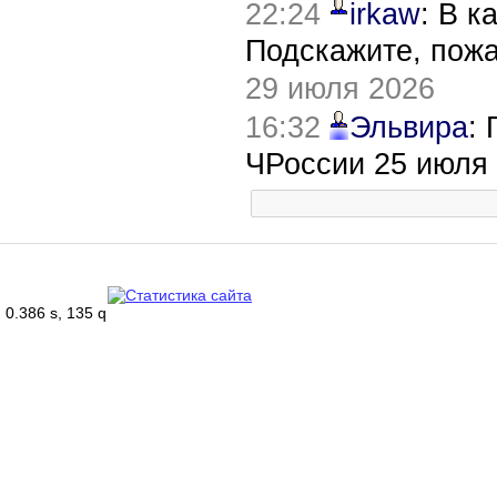
22:24
irkaw
: В к
Подскажите, пож
29 июля 2026
16:32
Эльвира
:
ЧРоссии 25 июля
0.386 s, 135 q