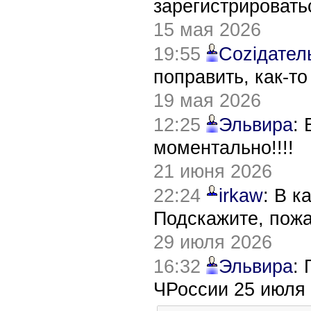
зарегистрировать
15 мая 2026
19:55
Соziдател
поправить, как-т
19 мая 2026
12:25
Эльвира
:
моментально!!!!
21 июня 2026
22:24
irkaw
: В к
Подскажите, пож
29 июля 2026
16:32
Эльвира
:
ЧРоссии 25 июля