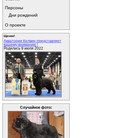
Персоны
Дни рождений
О проекте
Щенки!
Акватория Келвин представляет
вашему вниманию !
Родились 9 июля 2022
Случайное фото: