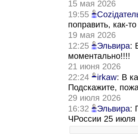
15 мая 2026
19:55
Соziдател
поправить, как-т
19 мая 2026
12:25
Эльвира
:
моментально!!!!
21 июня 2026
22:24
irkaw
: В к
Подскажите, пож
29 июля 2026
16:32
Эльвира
:
ЧРоссии 25 июля