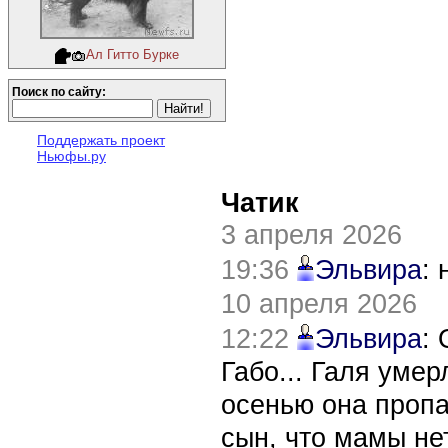
Ал Гитто Бурке
Поиск по сайту:
Поддержать проект
Ньюфы.ру
Чатик
3 апреля 2026
19:36
Эльвира
:
10 апреля 2026
12:22
Эльвира
:
Габо... Галя уме
осенью она пропа
сын, что мамы нет