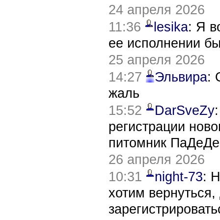
24 апреля 2026
11:36
lesika
: Я 
ее исполнении б
25 апреля 2026
14:27
Эльвира
:
жаль
15:52
DarSveZy
регистрации нов
питомник ПаДеДе
26 апреля 2026
10:31
night-73
: 
хотим вернуться,
зарегистрировать