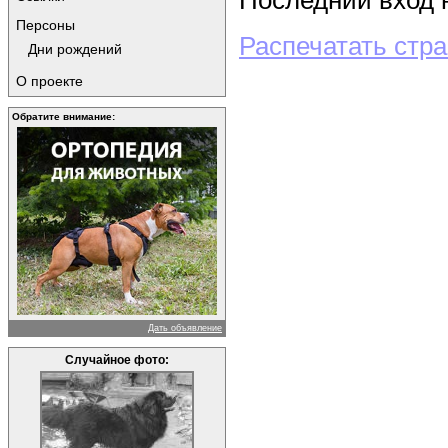
Последний вход н
Персоны
Распечатать стр
Дни рождений
О проекте
Обратите внимание:
Дать объявление
Случайное фото: